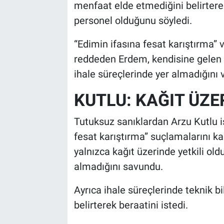
menfaat elde etmediğini belirtere
personel olduğunu söyledi.
“Edimin ifasına fesat karıştırma” 
reddeden Erdem, kendisine gelen r
ihale süreçlerinde yer almadığını ve
KUTLU: KAĞIT ÜZE
Tutuksuz sanıklardan Arzu Kutlu is
fesat karıştırma” suçlamalarını ka
yalnızca kağıt üzerinde yetkili old
almadığını savundu.
Ayrıca ihale süreçlerinde teknik 
belirterek beraatini istedi.