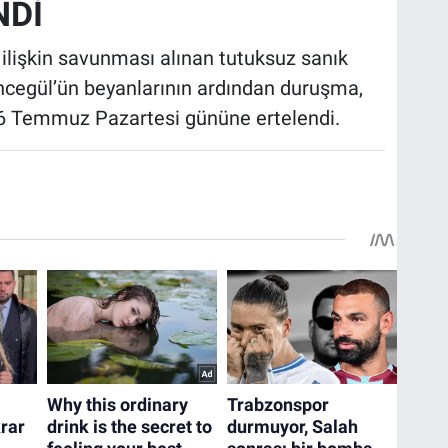
NDİ
ilişkin savunması alınan tutuksuz sanık
İncegül’ün beyanlarının ardından duruşma,
6 Temmuz Pazartesi gününe ertelendi.