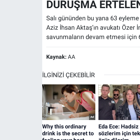
DURUŞMA ERTELE
Salı gününden bu yana 63 eyleme 
Aziz İhsan Aktaş’ın avukatı Özer 
savunmaların devam etmesi için 
Kaynak:
AA