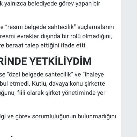
k yalnızca belediyede görev yapan bir
ve “resmi belgede sahtecilik” suçlamalarını
esmi evraklar dışında bir rolü olmadığını,
 beraat talep ettiğini ifade etti.
RİNDE YETKİLİYDİM
e “özel belgede sahtecilik” ve “ihaleye
bul etmedi. Kutlu, davaya konu şirkette
uğunu, fiili olarak şirket yönetiminde yer
bilgi ve görev sorumluluğunun bulunmadığını