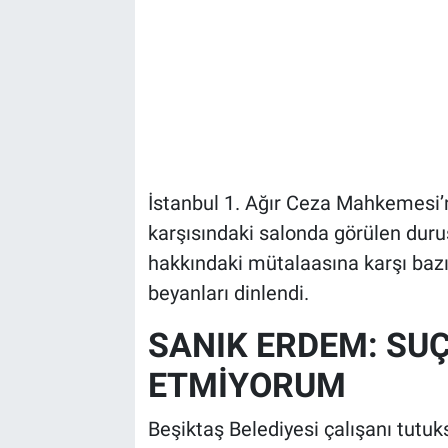
İstanbul 1. Ağır Ceza Mahkemesi
karşısındaki salonda görülen dur
hakkındaki mütalaasına karşı bazı
beyanları dinlendi.
SANIK ERDEM: SU
ETMİYORUM
Beşiktaş Belediyesi çalışanı tutuk