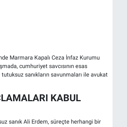
’nde Marmara Kapalı Ceza İnfaz Kurumu
uşmada, cumhuriyet savcısının esas
 tutuksuz sanıkların savunmaları ile avukat
ÇLAMALARI KABUL
suz sanık Ali Erdem, süreçte herhangi bir