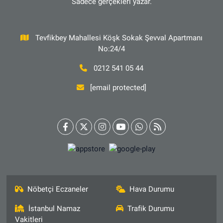
Sadece gerçekleri yazar.
Tevfikbey Mahallesi Köşk Sokak Şevval Apartmanı
No:24/4
0212 541 05 44
[email protected]
Nöbetçi Eczaneler
Hava Durumu
İstanbul Namaz
Trafik Durumu
Vakitleri