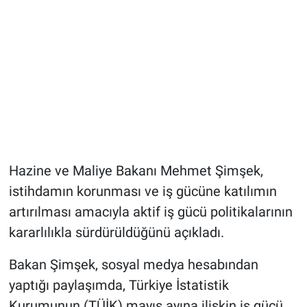
Hazine ve Maliye Bakanı Mehmet Şimşek,
istihdamın korunması ve iş gücüne katılımın
artırılması amacıyla aktif iş gücü politikalarının
kararlılıkla sürdürüldüğünü açıkladı.
Bakan Şimşek, sosyal medya hesabından
yaptığı paylaşımda, Türkiye İstatistik
Kurumunun (TÜİK) mayıs ayına ilişkin iş gücü