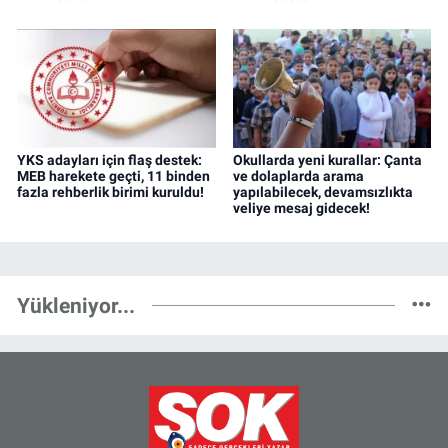
YKS adayları için flaş destek:
Okullarda yeni kurallar: Çanta
MEB harekete geçti, 11 binden
ve dolaplarda arama
fazla rehberlik birimi kuruldu!
yapılabilecek, devamsızlıkta
veliye mesaj gidecek!
Yükleniyor...