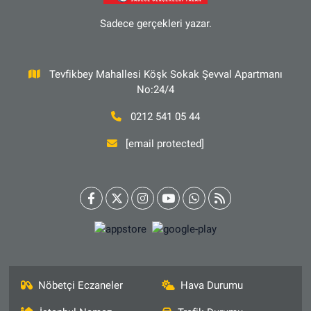
Sadece gerçekleri yazar.
Tevfikbey Mahallesi Köşk Sokak Şevval Apartmanı
No:24/4
0212 541 05 44
[email protected]
Nöbetçi Eczaneler
Hava Durumu