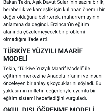
Bakan Tekin, Aşık Davut Sulari’nin sazını birlik,
beraberlik ve kardeşlik için kullanan önemli bir
değer olduğunu belirterek, muharrem ayının
anlamına da değindi. Erzincan’ın eğitim
alanında çözülemeyecek bir problemi
olmadığını ifade etti.
TÜRKİYE YÜZYILI MAARİF
MODELİ
Tekin, “Türkiye Yüzyılı Maarif Modeli” ile
eğitimin merkezine Anadolu irfanını ve insanı
önceleyen bir anlayış koyduklarını söyledi. Bu
yaklaşımın milletin değerleriyle uyumlu bir
eğitim sistemi hedeflediğini vurguladı.
OKUL DIŞI ÖĞRENME MODELİ