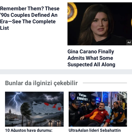
Bunlar da ilginizi çekebilir
10 Ağustos hava durumu:
UltraAslan lideri Sebahattin