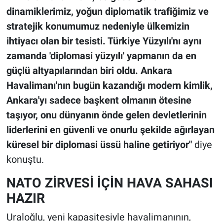
dinamiklerimiz, yoğun diplomatik trafiğimiz ve
stratejik konumumuz nedeniyle ülkemizin
ihtiyacı olan bir tesisti. Türkiye Yüzyılı'nı aynı
zamanda 'diplomasi yüzyılı' yapmanın da en
güçlü altyapılarından biri oldu. Ankara
Havalimanı'nın bugün kazandığı modern kimlik,
Ankara'yı sadece başkent olmanın ötesine
taşıyor, onu dünyanın önde gelen devletlerinin
liderlerini en güvenli ve onurlu şekilde ağırlayan
küresel bir diplomasi üssü haline getiriyor"
diye
konuştu.
NATO ZİRVESİ İÇİN HAVA SAHASI
HAZIR
Uraloğlu, yeni kapasitesiyle havalimanının,