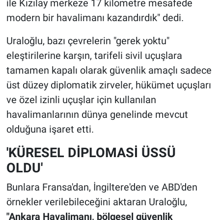
ile Kızılay merkeze 17 kilometre mesafede
modern bir havalimanı kazandırdık" dedi.
Uraloğlu, bazı çevrelerin "gerek yoktu"
eleştirilerine karşın, tarifeli sivil uçuşlara
tamamen kapalı olarak güvenlik amaçlı sadece
üst düzey diplomatik zirveler, hükümet uçuşları
ve özel izinli uçuşlar için kullanılan
havalimanlarının dünya genelinde mevcut
olduğuna işaret etti.
'KÜRESEL DİPLOMASİ ÜSSÜ
OLDU'
Bunlara Fransa'dan, İngiltere'den ve ABD'den
örnekler verilebileceğini aktaran Uraloğlu,
"Ankara Havalimanı, bölgesel güvenlik