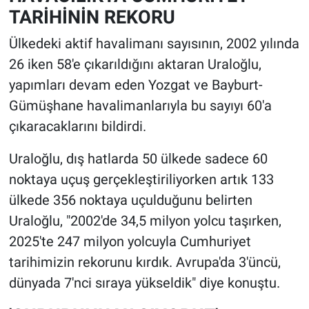
TARİHİNİN REKORU
Ülkedeki aktif havalimanı sayısının, 2002 yılında
26 iken 58'e çıkarıldığını aktaran Uraloğlu,
yapımları devam eden Yozgat ve Bayburt-
Gümüşhane havalimanlarıyla bu sayıyı 60'a
çıkaracaklarını bildirdi.
Uraloğlu, dış hatlarda 50 ülkede sadece 60
noktaya uçuş gerçekleştiriliyorken artık 133
ülkede 356 noktaya uçulduğunu belirten
Uraloğlu, "2002'de 34,5 milyon yolcu taşırken,
2025'te 247 milyon yolcuyla Cumhuriyet
tarihimizin rekorunu kırdık. Avrupa'da 3'üncü,
dünyada 7'nci sıraya yükseldik" diye konuştu.