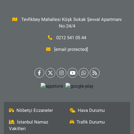
Tevfikbey Mahallesi Köşk Sokak Şevval Apartmanı
No:24/4
0212 541 05 44
[email protected]
Nöbetçi Eczaneler
Hava Durumu
İstanbul Namaz
Trafik Durumu
Vakitleri