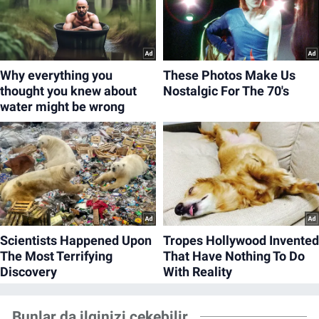
Bunlar da ilginizi çekebilir