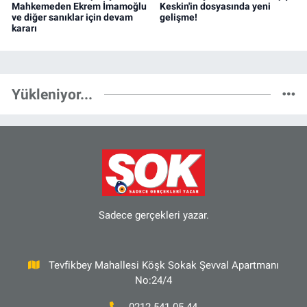
Mahkemeden Ekrem İmamoğlu
Keskin'in dosyasında yeni
ve diğer sanıklar için devam
gelişme!
kararı
Yükleniyor...
Sadece gerçekleri yazar.
Tevfikbey Mahallesi Köşk Sokak Şevval Apartmanı
No:24/4
0212 541 05 44