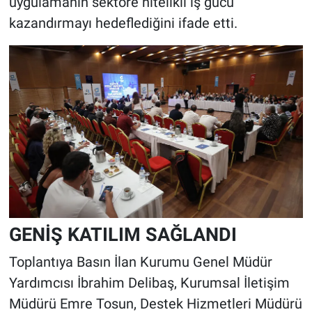
uygulamanın sektöre nitelikli iş gücü
kazandırmayı hedeflediğini ifade etti.
GENİŞ KATILIM SAĞLANDI
Toplantıya Basın İlan Kurumu Genel Müdür
Yardımcısı İbrahim Delibaş, Kurumsal İletişim
Müdürü Emre Tosun, Destek Hizmetleri Müdürü