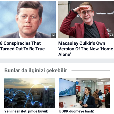
Bunlar da ilginizi çekebilir
Yeni nesil iletişimde büyük
BDDK düğmeye bastı: