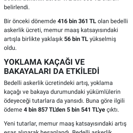
belirlendi.
Bir önceki dönemde
416 bin 361 TL
olan bedelli
askerlik ücreti, memur maaş katsayısındaki
artışla birlikte yaklaşık
56 bin TL
yükselmiş
oldu.
YOKLAMA KAÇAĞI VE
BAKAYALARI DA ETKİLEDİ
Bedelli askerlik ücretindeki artış, yoklama
kaçağı ve bakaya durumundaki yükümlülerin
ödeyeceği tutarlara da yansıdı. Buna göre ilgili
ödeme
4 bin 857 TL'den 5 bin 541 TL'ye
çıktı.
Yeni tutarlar, memur maaş katsayısındaki artış
esas alınarak hesaplandı. Bedelli askerlik