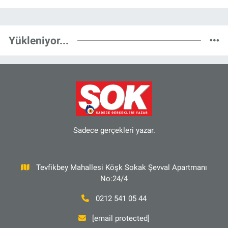
Yükleniyor...
Sadece gerçekleri yazar.
Tevfikbey Mahallesi Köşk Sokak Şevval Apartmanı
No:24/4
0212 541 05 44
[email protected]