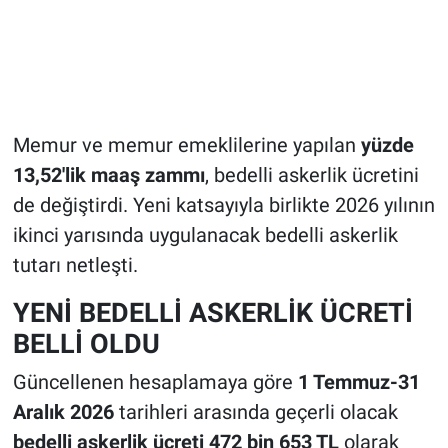
Memur ve memur emeklilerine yapılan
yüzde
13,52'lik maaş zammı
, bedelli askerlik ücretini
de değiştirdi. Yeni katsayıyla birlikte 2026 yılının
ikinci yarısında uygulanacak bedelli askerlik
tutarı netleşti.
YENİ BEDELLİ ASKERLİK ÜCRETİ
BELLİ OLDU
Güncellenen hesaplamaya göre
1 Temmuz-31
Aralık 2026
tarihleri arasında geçerli olacak
bedelli askerlik ücreti 472 bin 653 TL
olarak