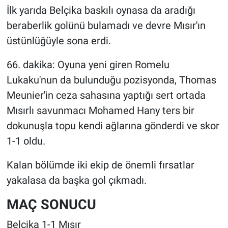
İlk yarıda Belçika baskılı oynasa da aradığı
beraberlik golünü bulamadı ve devre Mısır'ın
üstünlüğüyle sona erdi.
66. dakika: Oyuna yeni giren Romelu
Lukaku'nun da bulunduğu pozisyonda, Thomas
Meunier'in ceza sahasına yaptığı sert ortada
Mısırlı savunmacı Mohamed Hany ters bir
dokunuşla topu kendi ağlarına gönderdi ve skor
1-1 oldu.
Kalan bölümde iki ekip de önemli fırsatlar
yakalasa da başka gol çıkmadı.
MAÇ SONUCU
Belçika 1-1 Mısır