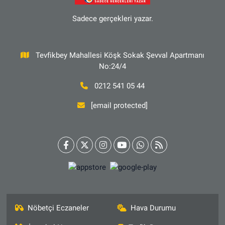
Sadece gerçekleri yazar.
Tevfikbey Mahallesi Köşk Sokak Şevval Apartmanı
No:24/4
0212 541 05 44
[email protected]
Nöbetçi Eczaneler
Hava Durumu