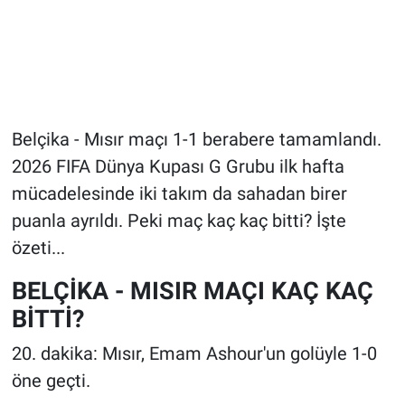
Belçika - Mısır maçı 1-1 berabere tamamlandı.
2026 FIFA Dünya Kupası G Grubu ilk hafta
mücadelesinde iki takım da sahadan birer
puanla ayrıldı. Peki maç kaç kaç bitti? İşte
özeti...
BELÇİKA - MISIR MAÇI KAÇ KAÇ
BİTTİ?
20. dakika: Mısır, Emam Ashour'un golüyle 1-0
öne geçti.