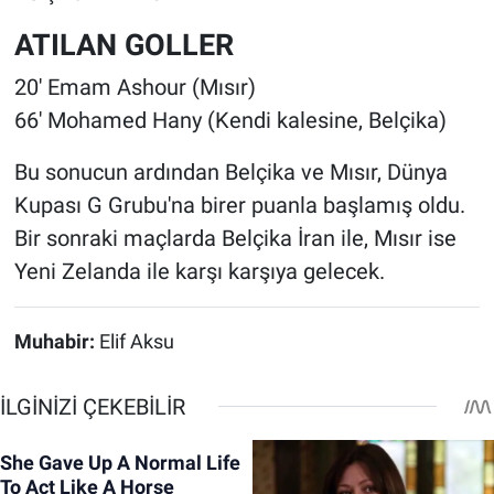
ATILAN GOLLER
20' Emam Ashour (Mısır)
66' Mohamed Hany (Kendi kalesine, Belçika)
Bu sonucun ardından Belçika ve Mısır, Dünya
Kupası G Grubu'na birer puanla başlamış oldu.
Bir sonraki maçlarda Belçika İran ile, Mısır ise
Yeni Zelanda ile karşı karşıya gelecek.
Muhabir:
Elif Aksu