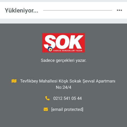
Yükleniyor...
Sadece gerçekleri yazar.
Tevfikbey Mahallesi Köşk Sokak Şevval Apartmanı
No:24/4
0212 541 05 44
[email protected]