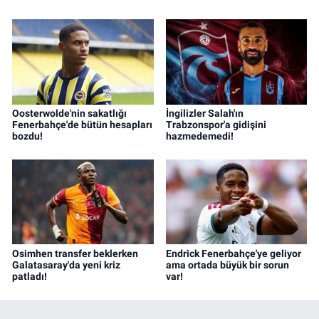
Oosterwolde'nin sakatlığı
İngilizler Salah'ın
Fenerbahçe'de bütün hesapları
Trabzonspor'a gidişini
bozdu!
hazmedemedi!
Osimhen transfer beklerken
Endrick Fenerbahçe'ye geliyor
Galatasaray'da yeni kriz
ama ortada büyük bir sorun
patladı!
var!