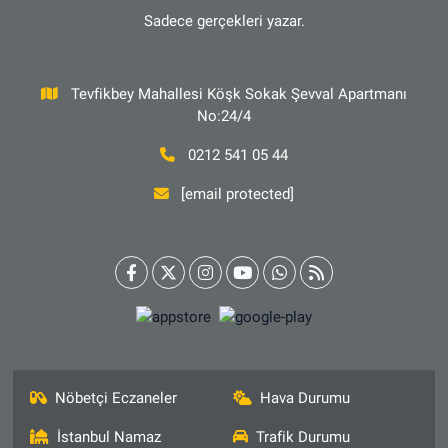
Sadece gerçekleri yazar.
Tevfikbey Mahallesi Köşk Sokak Şevval Apartmanı
No:24/4
0212 541 05 44
[email protected]
Nöbetçi Eczaneler
Hava Durumu
İstanbul Namaz
Trafik Durumu