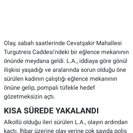
Olay, sabah saatlerinde Cevatşakir Mahallesi
Turgutreis Caddesi’ndeki bir eğlence mekanının
önünde meydana geldi. L.A., iddiaya göre gönül
ilişkisi yaşadığı ve aralarında sorun olduğu öne
sürülen kadının çalıştığı eğlence mekanının
önüne gelip, pompalı tüfekle hedef
gözetmeksizin açtı.
KISA SÜREDE YAKALANDI
Alkollü olduğu ileri sürülen L.A., olayın ardından
kaçtı. İhbar üzerine olay yerine çok sayıda polis