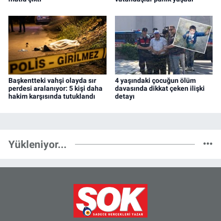
Başkentteki vahşi olayda sır
4 yaşındaki çocuğun ölüm
perdesi aralanıyor: 5 kişi daha
davasında dikkat çeken ilişki
hakim karşısında tutuklandı
detayı
Yükleniyor...