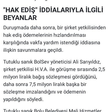
"HAK EDİŞ" İDDİALARIYLA İLGİLİ
BEYANLAR
Duruşmada daha sonra, bir şirket yetkilisinden
hak ediş ödemelerinin hızlandırılması
karşılığında vakfa yardım istendiği iddiasına
ilişkin savunmalara geçildi.
Tutuklu sanık BolSev yöneticisi Ali Sarıyıldız,
şirket yetkilisi H.V.A. ile görüşme sırasında 2,5
milyon liralık bağış sözleşmesi gördüğünü,
daha sonra 7,5 milyon liralık başka bir
sözleşme imzalandığını ve ödemenin
yapıldığını söyledi.
Tutuklu sanık Bolu Belediyesi Mali Hizmetler