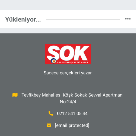
Yükleniyor...
Sadece gerçekleri yazar.
Tevfikbey Mahallesi Köşk Sokak Şevval Apartmanı
No:24/4
0212 541 05 44
[email protected]