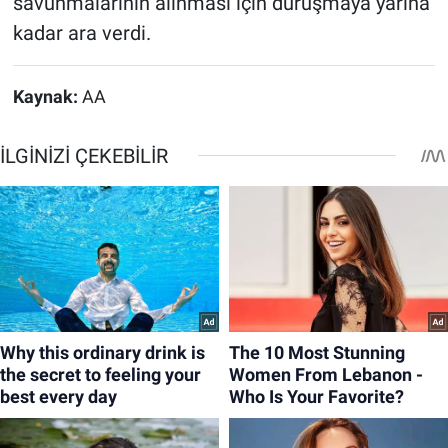
savunmalarının alınması için duruşmaya yarına
kadar ara verdi.
Kaynak:
AA