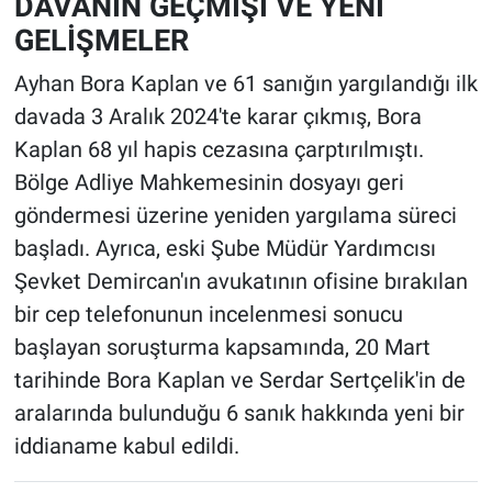
DAVANIN GEÇMİŞİ VE YENİ
GELİŞMELER
Ayhan Bora Kaplan ve 61 sanığın yargılandığı ilk
davada 3 Aralık 2024'te karar çıkmış, Bora
Kaplan 68 yıl hapis cezasına çarptırılmıştı.
Bölge Adliye Mahkemesinin dosyayı geri
göndermesi üzerine yeniden yargılama süreci
başladı. Ayrıca, eski Şube Müdür Yardımcısı
Şevket Demircan'ın avukatının ofisine bırakılan
bir cep telefonunun incelenmesi sonucu
başlayan soruşturma kapsamında, 20 Mart
tarihinde Bora Kaplan ve Serdar Sertçelik'in de
aralarında bulunduğu 6 sanık hakkında yeni bir
iddianame kabul edildi.