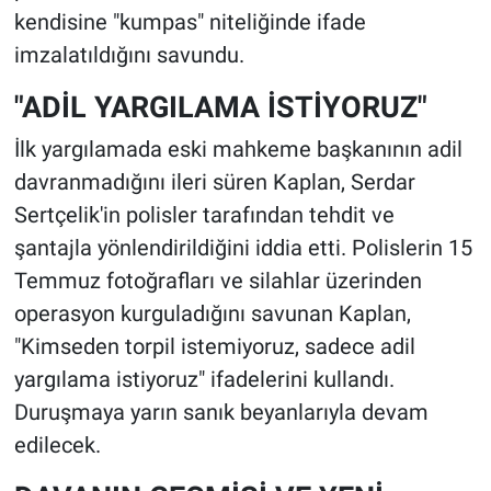
kendisine "kumpas" niteliğinde ifade
imzalatıldığını savundu.
"ADİL YARGILAMA İSTİYORUZ"
İlk yargılamada eski mahkeme başkanının adil
davranmadığını ileri süren Kaplan, Serdar
Sertçelik'in polisler tarafından tehdit ve
şantajla yönlendirildiğini iddia etti. Polislerin 15
Temmuz fotoğrafları ve silahlar üzerinden
operasyon kurguladığını savunan Kaplan,
"Kimseden torpil istemiyoruz, sadece adil
yargılama istiyoruz" ifadelerini kullandı.
Duruşmaya yarın sanık beyanlarıyla devam
edilecek.