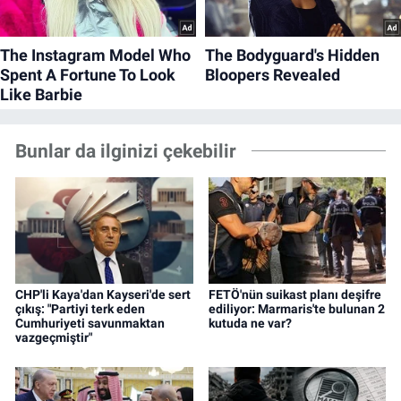
Bunlar da ilginizi çekebilir
CHP'li Kaya'dan Kayseri'de sert
FETÖ'nün suikast planı deşifre
çıkış: "Partiyi terk eden
ediliyor: Marmaris'te bulunan 2
Cumhuriyeti savunmaktan
kutuda ne var?
vazgeçmiştir"