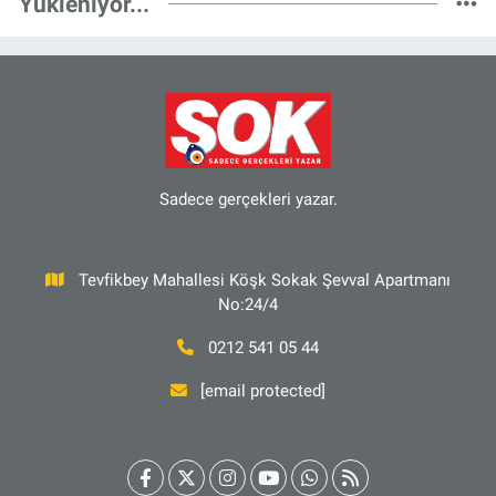
Yükleniyor...
Sadece gerçekleri yazar.
Tevfikbey Mahallesi Köşk Sokak Şevval Apartmanı
No:24/4
0212 541 05 44
[email protected]