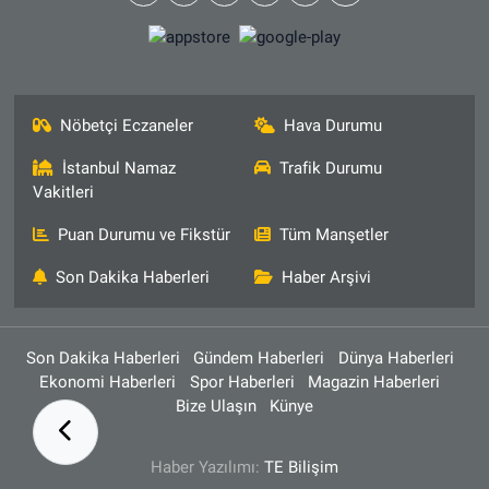
Nöbetçi Eczaneler
Hava Durumu
İstanbul Namaz
Trafik Durumu
Vakitleri
Puan Durumu ve Fikstür
Tüm Manşetler
Son Dakika Haberleri
Haber Arşivi
Son Dakika Haberleri
Gündem Haberleri
Dünya Haberleri
Ekonomi Haberleri
Spor Haberleri
Magazin Haberleri
Bize Ulaşın
Künye
Haber Yazılımı:
TE Bilişim