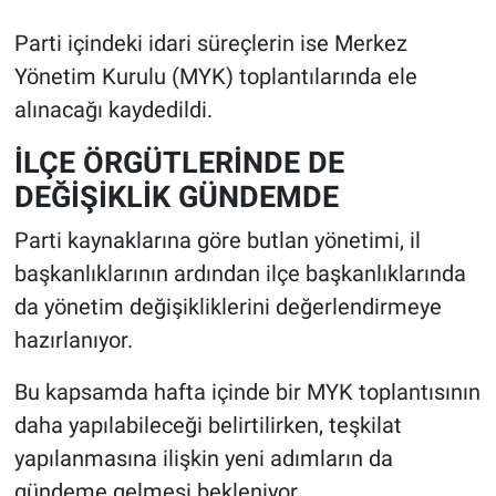
Parti içindeki idari süreçlerin ise Merkez
Yönetim Kurulu (MYK) toplantılarında ele
alınacağı kaydedildi.
İLÇE ÖRGÜTLERİNDE DE
DEĞİŞİKLİK GÜNDEMDE
Parti kaynaklarına göre butlan yönetimi, il
başkanlıklarının ardından ilçe başkanlıklarında
da yönetim değişikliklerini değerlendirmeye
hazırlanıyor.
Bu kapsamda hafta içinde bir MYK toplantısının
daha yapılabileceği belirtilirken, teşkilat
yapılanmasına ilişkin yeni adımların da
gündeme gelmesi bekleniyor.