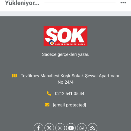
Yükleniyor...
Sadece gerçekleri yazar.
Tevfikbey Mahallesi Köşk Sokak Şevval Apartmanı
No:24/4
0212 541 05 44
[email protected]