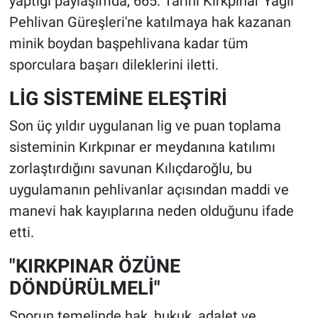
yaptığı paylaşımda, 665. Tarihi Kırkpınar Yağlı
Pehlivan Güreşleri'ne katılmaya hak kazanan
minik boydan başpehlivana kadar tüm
sporculara başarı dileklerini iletti.
LİG SİSTEMİNE ELEŞTİRİ
Son üç yıldır uygulanan lig ve puan toplama
sisteminin Kırkpınar er meydanına katılımı
zorlaştırdığını savunan Kılıçdaroğlu, bu
uygulamanın pehlivanlar açısından maddi ve
manevi hak kayıplarına neden olduğunu ifade
etti.
"KIRKPINAR ÖZÜNE
DÖNDÜRÜLMELİ"
Sporun temelinde hak, hukuk, adalet ve