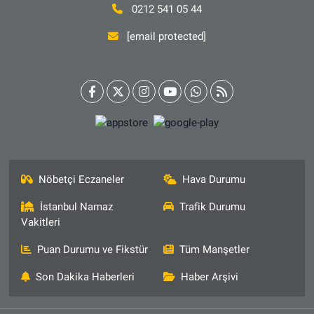
0212 541 05 44
[email protected]
Nöbetçi Eczaneler
Hava Durumu
İstanbul Namaz
Trafik Durumu
Vakitleri
Puan Durumu ve Fikstür
Tüm Manşetler
Son Dakika Haberleri
Haber Arşivi