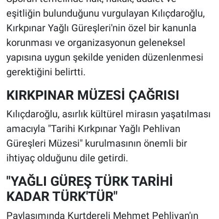
eşitliğin bulunduğunu vurgulayan Kılıçdaroğlu,
Kırkpınar Yağlı Güreşleri'nin özel bir kanunla
korunması ve organizasyonun geleneksel
yapısına uygun şekilde yeniden düzenlenmesi
gerektiğini belirtti.
KIRKPINAR MÜZESİ ÇAĞRISI
Kılıçdaroğlu, asırlık kültürel mirasın yaşatılması
amacıyla "Tarihi Kırkpınar Yağlı Pehlivan
Güreşleri Müzesi" kurulmasının önemli bir
ihtiyaç olduğunu dile getirdi.
"YAĞLI GÜREŞ TÜRK TARİHİ
KADAR TÜRK'TÜR"
Paylaşımında Kurtdereli Mehmet Pehlivan'ın