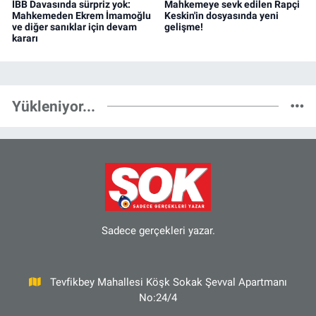
İBB Davasında sürpriz yok:
Mahkemeye sevk edilen Rapçi
Mahkemeden Ekrem İmamoğlu
Keskin'in dosyasında yeni
ve diğer sanıklar için devam
gelişme!
kararı
Yükleniyor...
Sadece gerçekleri yazar.
Tevfikbey Mahallesi Köşk Sokak Şevval Apartmanı
No:24/4