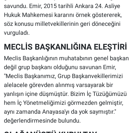
savundu. Emir, 2015 tarihli Ankara 24. Asliye
Hukuk Mahkemesi kararını örnek göstererek,
söz konusu milletvekillerinin geri döneceğini
vurguladı.
MECLİS BAŞKANLIĞINA ELEŞTİRİ
Meclis Başkanlığının muhatabının genel başkan
değil grup başkanı olduğunu savunan Emir,
"Meclis Başkanımız, Grup Başkanvekillerimizi
alelacele görevden alınmış varsayarak bir
yanlışın içine düşmüştür. Bizim İç Tüzüğümüzü
hem İç Yönetmeliğimizi görmezden gelmiştir,
aynı zamanda Anayasa'yı da yok saymıştır."
değerlendirmesinde bulundu.