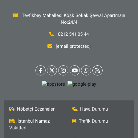
Tevfikbey Mahallesi Köşk Sokak Şevval Apartmanı
No:24/4
0212 541 05 44
[email protected]
Nöbetçi Eczaneler
Hava Durumu
İstanbul Namaz
Trafik Durumu
Vakitleri