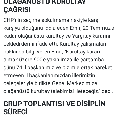
OLAĞANÜSTÜ KURULTAY
ÇAĞRISI
CHP'nin seçime sokulmama riskiyle karşı
karşıya olduğunu iddia eden Emir, 20 Temmuz'a
kadar olağanüstü kurultay ve Yargıtay kararını
beklediklerini ifade etti. Kurultay çalışmaları
hakkında bilgi veren Emir, "Kurultay kararı
almak üzere 900'e yakın imza ile çarşamba
günü 74 il başkanımız ve bizimle ortak hareket
etmeyen il başkanlarımızdan illerimizin
delegeleriyle birlikte Genel Merkezimize
olağanüstü kurultay talebimizi ileteceğiz." dedi.
GRUP TOPLANTISI VE DİSİPLİN
SÜRECİ