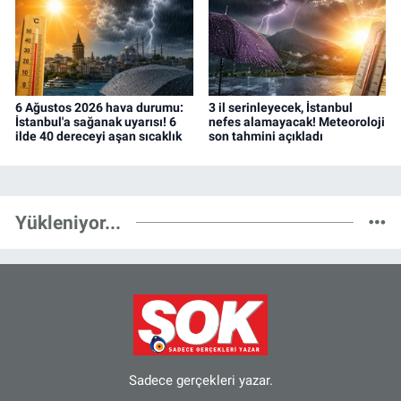
6 Ağustos 2026 hava durumu:
3 il serinleyecek, İstanbul
İstanbul'a sağanak uyarısı! 6
nefes alamayacak! Meteoroloji
ilde 40 dereceyi aşan sıcaklık
son tahmini açıkladı
Yükleniyor...
Sadece gerçekleri yazar.