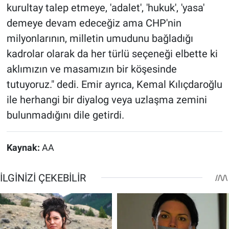
kurultay talep etmeye, 'adalet', 'hukuk', 'yasa'
demeye devam edeceğiz ama CHP'nin
milyonlarının, milletin umudunu bağladığı
kadrolar olarak da her türlü seçeneği elbette ki
aklımızın ve masamızın bir köşesinde
tutuyoruz." dedi. Emir ayrıca, Kemal Kılıçdaroğlu
ile herhangi bir diyalog veya uzlaşma zemini
bulunmadığını dile getirdi.
Kaynak:
AA