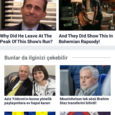
Bunlar da ilginizi çekebilir
Aziz Yıldırım’ın kızına yönelik
Mourinho'nun tek sözü Brahim
paylaşımlara ev hapsi kararı
Diaz transferini bitirdi!