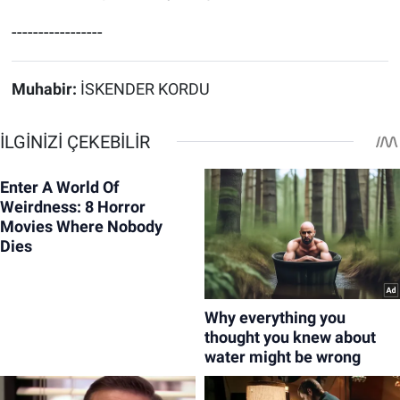
-----------------
Muhabir:
İSKENDER KORDU