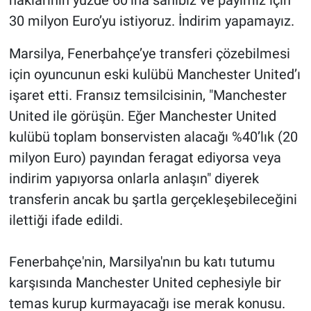
haklarının yüzde 60’ına sahibiz ve payımız için
30 milyon Euro’yu istiyoruz. İndirim yapamayız.
Marsilya, Fenerbahçe’ye transferi çözebilmesi
için oyuncunun eski kulübü Manchester United’ı
işaret etti. Fransız temsilcisinin, "Manchester
United ile görüşün. Eğer Manchester United
kulübü toplam bonservisten alacağı %40’lık (20
milyon Euro) payından feragat ediyorsa veya
indirim yapıyorsa onlarla anlaşın" diyerek
transferin ancak bu şartla gerçekleşebileceğini
ilettiği ifade edildi.
Fenerbahçe'nin, Marsilya'nın bu katı tutumu
karşısında Manchester United cephesiyle bir
temas kurup kurmayacağı ise merak konusu.