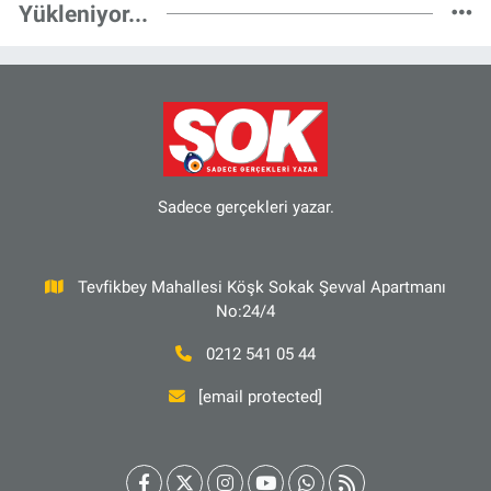
Yükleniyor...
Sadece gerçekleri yazar.
Tevfikbey Mahallesi Köşk Sokak Şevval Apartmanı
No:24/4
0212 541 05 44
[email protected]