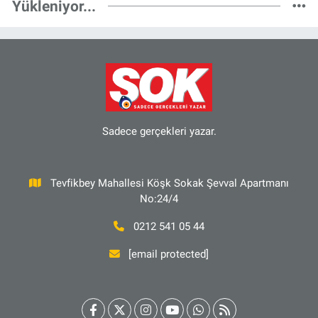
Yükleniyor...
Sadece gerçekleri yazar.
Tevfikbey Mahallesi Köşk Sokak Şevval Apartmanı
No:24/4
0212 541 05 44
[email protected]