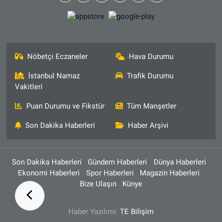
Nöbetçi Eczaneler
Hava Durumu
İstanbul Namaz
Trafik Durumu
Vakitleri
Puan Durumu ve Fikstür
Tüm Manşetler
Son Dakika Haberleri
Haber Arşivi
Son Dakika Haberleri
Gündem Haberleri
Dünya Haberleri
Ekonomi Haberleri
Spor Haberleri
Magazin Haberleri
Bize Ulaşın
Künye
Haber Yazılımı:
TE Bilişim