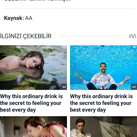
Kaynak:
AA