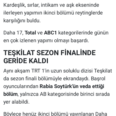
Kardeşlik, sırlar, intikam ve aşk ekseninde
ilerleyen yapımın ikinci bölümü reytinglerde
karşılığını buldu.
Daha 17,
Total
ve
ABC1
kategorilerinde günün
en çok izlenen yapımı olmayı başardı.
TEŞKİLAT SEZON FİNALİNDE
GERİDE KALDI
Aynı akşam TRT 1'in uzun soluklu dizisi Teşkilat
da sezon finali bölümüyle ekrandaydı. Başrol
oyuncularından
Rabia Soytürk'ün veda ettiği
bölüm
, yalnızca AB kategorisinde birinci sırada
yer alabildi.
Böylece henüz ikinci bölümü yayınlanan Daha