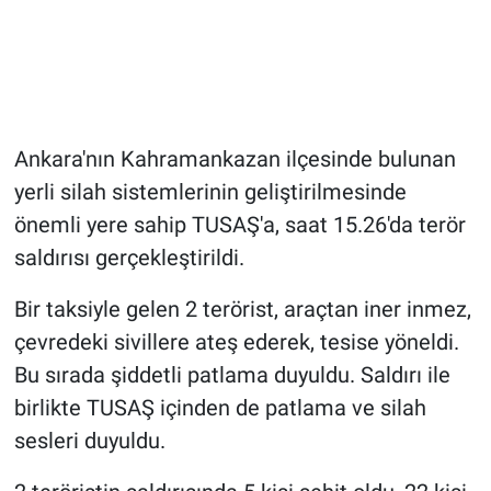
Ankara'nın Kahramankazan ilçesinde bulunan
yerli silah sistemlerinin geliştirilmesinde
önemli yere sahip TUSAŞ'a, saat 15.26'da terör
saldırısı gerçekleştirildi.
Bir taksiyle gelen 2 terörist, araçtan iner inmez,
çevredeki sivillere ateş ederek, tesise yöneldi.
Bu sırada şiddetli patlama duyuldu. Saldırı ile
birlikte TUSAŞ içinden de patlama ve silah
sesleri duyuldu.