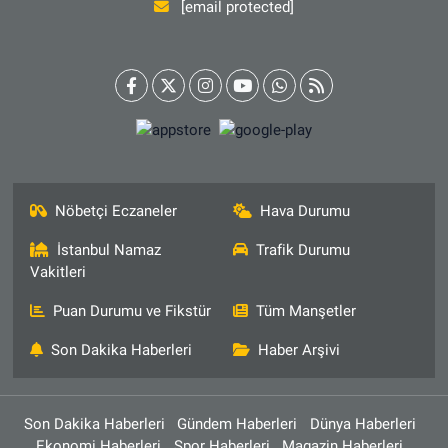
[email protected]
Nöbetçi Eczaneler
Hava Durumu
İstanbul Namaz
Trafik Durumu
Vakitleri
Puan Durumu ve Fikstür
Tüm Manşetler
Son Dakika Haberleri
Haber Arşivi
Son Dakika Haberleri
Gündem Haberleri
Dünya Haberleri
Ekonomi Haberleri
Spor Haberleri
Magazin Haberleri