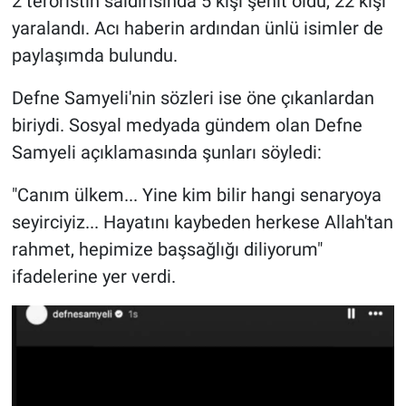
2 teröristin saldırısında 5 kişi şehit oldu, 22 kişi
yaralandı. Acı haberin ardından ünlü isimler de
paylaşımda bulundu.
Defne Samyeli'nin sözleri ise öne çıkanlardan
biriydi. Sosyal medyada gündem olan Defne
Samyeli açıklamasında şunları söyledi:
"Canım ülkem... Yine kim bilir hangi senaryoya
seyirciyiz... Hayatını kaybeden herkese Allah'tan
rahmet, hepimize başsağlığı diliyorum"
ifadelerine yer verdi.