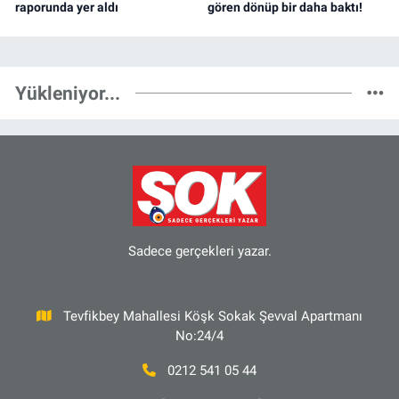
raporunda yer aldı
gören dönüp bir daha baktı!
Yükleniyor...
Sadece gerçekleri yazar.
Tevfikbey Mahallesi Köşk Sokak Şevval Apartmanı
No:24/4
0212 541 05 44