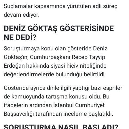
Suçlamalar kapsamında yürütülen adli süreç
devam ediyor.
DENİZ GÖKTAŞ GÖSTERİSİNDE
NE DEDİ?
Soruşturmaya konu olan gösteride Deniz
Göktaş'ın, Cumhurbaşkanı Recep Tayyip
Erdoğan hakkında siyasi hiciv niteliğinde
değerlendirmelerde bulunduğu belirtildi.
Gösteride ayrıca dinle ilgili yaptığı bazı espriler
de kamuoyunda tartışma konusu oldu. Bu
ifadelerin ardından İstanbul Cumhuriyet
Başsavcılığı tarafından inceleme başlatıldı.
SORUŞTURMA NASIL BAŞLADI?