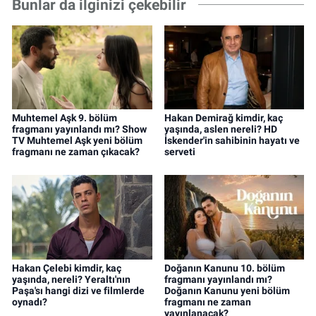
Bunlar da ilginizi çekebilir
Muhtemel Aşk 9. bölüm
Hakan Demirağ kimdir, kaç
fragmanı yayınlandı mı? Show
yaşında, aslen nereli? HD
TV Muhtemel Aşk yeni bölüm
İskender'in sahibinin hayatı ve
fragmanı ne zaman çıkacak?
serveti
Hakan Çelebi kimdir, kaç
Doğanın Kanunu 10. bölüm
yaşında, nereli? Yeraltı'nın
fragmanı yayınlandı mı?
Paşa'sı hangi dizi ve filmlerde
Doğanın Kanunu yeni bölüm
oynadı?
fragmanı ne zaman
yayınlanacak?