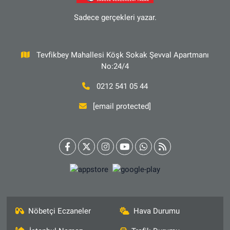
Sadece gerçekleri yazar.
Tevfikbey Mahallesi Köşk Sokak Şevval Apartmanı
No:24/4
0212 541 05 44
[email protected]
Nöbetçi Eczaneler
Hava Durumu