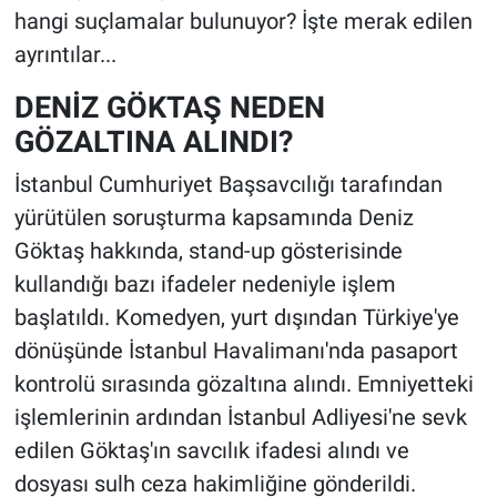
hangi suçlamalar bulunuyor? İşte merak edilen
ayrıntılar...
DENİZ GÖKTAŞ NEDEN
GÖZALTINA ALINDI?
İstanbul Cumhuriyet Başsavcılığı tarafından
yürütülen soruşturma kapsamında Deniz
Göktaş hakkında, stand-up gösterisinde
kullandığı bazı ifadeler nedeniyle işlem
başlatıldı. Komedyen, yurt dışından Türkiye'ye
dönüşünde İstanbul Havalimanı'nda pasaport
kontrolü sırasında gözaltına alındı. Emniyetteki
işlemlerinin ardından İstanbul Adliyesi'ne sevk
edilen Göktaş'ın savcılık ifadesi alındı ve
dosyası sulh ceza hakimliğine gönderildi.