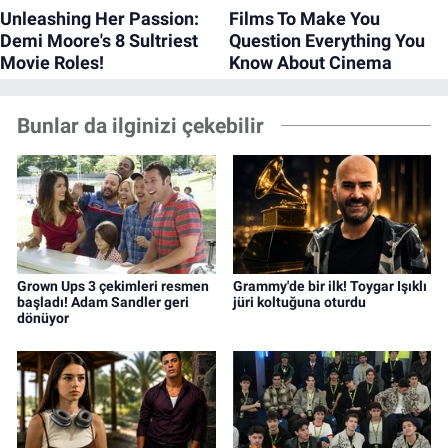
Bunlar da ilginizi çekebilir
Grown Ups 3 çekimleri resmen
Grammy'de bir ilk! Toygar Işıklı
başladı! Adam Sandler geri
jüri koltuğuna oturdu
dönüyor