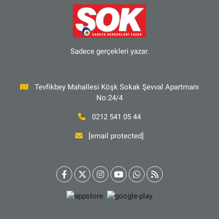
Sadece gerçekleri yazar.
Tevfikbey Mahallesi Köşk Sokak Şevval Apartmanı
No:24/4
0212 541 05 44
[email protected]