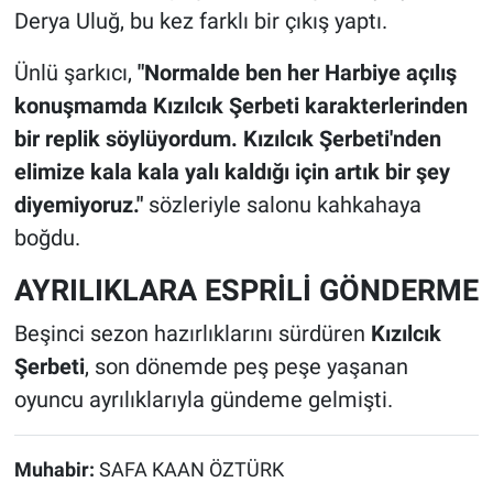
Derya Uluğ, bu kez farklı bir çıkış yaptı.
Ünlü şarkıcı,
"Normalde ben her Harbiye açılış
konuşmamda Kızılcık Şerbeti karakterlerinden
bir replik söylüyordum. Kızılcık Şerbeti'nden
elimize kala kala yalı kaldığı için artık bir şey
diyemiyoruz."
sözleriyle salonu kahkahaya
boğdu.
AYRILIKLARA ESPRİLİ GÖNDERME
Beşinci sezon hazırlıklarını sürdüren
Kızılcık
Şerbeti
, son dönemde peş peşe yaşanan
oyuncu ayrılıklarıyla gündeme gelmişti.
Muhabir:
SAFA KAAN ÖZTÜRK