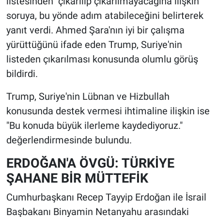
listesinden" çıkarılıp çıkarılmayacağına ilişkin
soruya, bu yönde adım atabileceğini belirterek
yanıt verdi. Ahmed Şara'nın iyi bir çalışma
yürüttüğünü ifade eden Trump, Suriye'nin
listeden çıkarılması konusunda olumlu görüş
bildirdi.
Trump, Suriye'nin Lübnan ve Hizbullah
konusunda destek vermesi ihtimaline ilişkin ise
"Bu konuda büyük ilerleme kaydediyoruz."
değerlendirmesinde bulundu.
ERDOĞAN'A ÖVGÜ: TÜRKİYE
ŞAHANE BİR MÜTTEFİK
Cumhurbaşkanı Recep Tayyip Erdoğan ile İsrail
Başbakanı Binyamin Netanyahu arasındaki