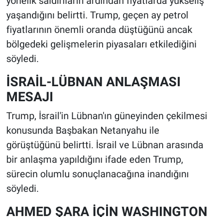
yönelik saldırıların ardından fiyatlarda yükseliş
yaşandığını belirtti. Trump, geçen ay petrol
fiyatlarının önemli oranda düştüğünü ancak
bölgedeki gelişmelerin piyasaları etkilediğini
söyledi.
İSRAİL-LÜBNAN ANLAŞMASI
MESAJI
Trump, İsrail'in Lübnan'ın güneyinden çekilmesi
konusunda Başbakan Netanyahu ile
görüştüğünü belirtti. İsrail ve Lübnan arasında
bir anlaşma yapıldığını ifade eden Trump,
sürecin olumlu sonuçlanacağına inandığını
söyledi.
AHMED ŞARA İÇİN WASHINGTON