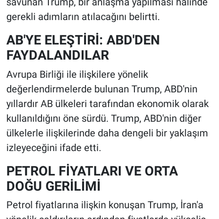
savunan Trump, bir anlaşma yapılması halinde
gerekli adımların atılacağını belirtti.
AB'YE ELEŞTİRİ: ABD'DEN
FAYDALANDILAR
Avrupa Birliği ile ilişkilere yönelik
değerlendirmelerde bulunan Trump, ABD'nin
yıllardır AB ülkeleri tarafından ekonomik olarak
kullanıldığını öne sürdü. Trump, ABD'nin diğer
ülkelerle ilişkilerinde daha dengeli bir yaklaşım
izleyeceğini ifade etti.
PETROL FİYATLARI VE ORTA
DOĞU GERİLİMİ
Petrol fiyatlarına ilişkin konuşan Trump, İran'a