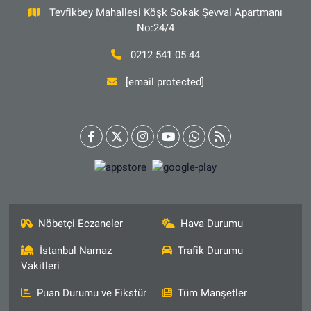
Tevfikbey Mahallesi Köşk Sokak Şevval Apartmanı
No:24/4
0212 541 05 44
[email protected]
Nöbetçi Eczaneler
Hava Durumu
İstanbul Namaz
Trafik Durumu
Vakitleri
Puan Durumu ve Fikstür
Tüm Manşetler