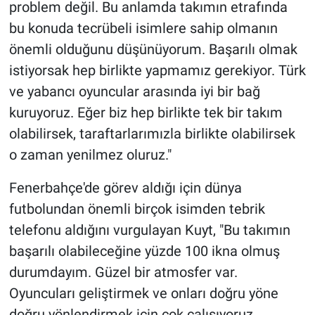
problem değil. Bu anlamda takımın etrafında
bu konuda tecrübeli isimlere sahip olmanın
önemli olduğunu düşünüyorum. Başarılı olmak
istiyorsak hep birlikte yapmamız gerekiyor. Türk
ve yabancı oyuncular arasında iyi bir bağ
kuruyoruz. Eğer biz hep birlikte tek bir takım
olabilirsek, taraftarlarımızla birlikte olabilirsek
o zaman yenilmez oluruz."
Fenerbahçe'de görev aldığı için dünya
futbolundan önemli birçok isimden tebrik
telefonu aldığını vurgulayan Kuyt, "Bu takımın
başarılı olabileceğine yüzde 100 ikna olmuş
durumdayım. Güzel bir atmosfer var.
Oyuncuları geliştirmek ve onları doğru yöne
doğru yönlendirmek için çok çalışıyoruz.