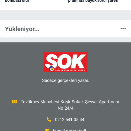
bombası olur
planında büyük soru işareti
Yükleniyor...
Sadece gerçekleri yazar.
Tevfikbey Mahallesi Köşk Sokak Şevval Apartmanı
No:24/4
0212 541 05 44
[email protected]