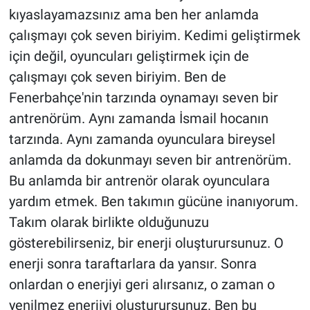
kıyaslayamazsınız ama ben her anlamda
çalışmayı çok seven biriyim. Kedimi geliştirmek
için değil, oyuncuları geliştirmek için de
çalışmayı çok seven biriyim. Ben de
Fenerbahçe'nin tarzında oynamayı seven bir
antrenörüm. Aynı zamanda İsmail hocanın
tarzında. Aynı zamanda oyunculara bireysel
anlamda da dokunmayı seven bir antrenörüm.
Bu anlamda bir antrenör olarak oyunculara
yardım etmek. Ben takımın gücüne inanıyorum.
Takım olarak birlikte olduğunuzu
gösterebilirseniz, bir enerji oluşturursunuz. O
enerji sonra taraftarlara da yansır. Sonra
onlardan o enerjiyi geri alırsanız, o zaman o
yenilmez enerjiyi oluşturursunuz. Ben bu