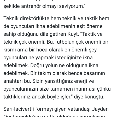
şekilde antrenör olmayı seviyorum."
Teknik direktörlükte hem teknik ve taktik hem
de oyuncuları ikna edebilmenin eşit öneme
sahip olduğunu dile getiren Kuyt, "Taktik ve
teknik çok önemli. Bu, futbolun çok önemli bir
kısmı ama bir hoca olarak en önemli şey
oyuncuları ne yapmak istediğinize ikna
edebilmek. Doğru yolun ne olduğuna ikna
edebilmek. Bir takım olarak bence başarının
anahtarı bu. Sizin yansıttığınız enerji ve
oyuncularınızın size tamamen inanması çünkü
taktikleriniz ancak böyle işler." diye konuştu.
Sarı-lacivertli formayı giyen vatandaşı Jayden
Oosterwolde'nin mutlu olduğunu vurgulayan