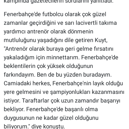
kampında gazetecilerin sorularını yanıtladı.
Fenerbahçe'de futbolcu olarak çok güzel
zamanlar geçirdiğini ve sarı lacivertli takıma
yardımcı antrenör olarak dönmenin
mutluluğunu yaşadığını dile getiren Kuyt,
"Antrenör olarak buraya geri gelme fırsatını
yakaladığım için minnettarım. Fenerbahçe'de
beklentilerin çok yüksek olduğunun
farkındayım. Ben de bu yüzden buradayım.
Camiadaki herkes, Fenerbahçe'nin layık olduğu
yere gelmesini ve şampiyonlukları kazanmasını
istiyor. Taraftarlar çok uzun zamandır başarıyı
bekliyor. Fenerbahçe'de başarılı olma
duygusunun ne kadar güzel olduğunu
biliyorum." diye konuştu.