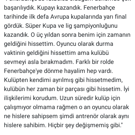
başarılıydık. Kupayı kazandık. Fenerbahçe
tarihinde ilk defa Avrupa kupalarında yarı final
gördük. Süper Kupa ve lig şampiyonluğunu
kazandık. O üç yıldan sonra benim için zamanın
geldiğini hissettim. Oyuncu olarak durma
vaktinin geldiğini hissettim ama kulübü
sevmeyi asla bırakmadım. Farklı bir rolde
Fenerbahçe'ye dönme hayalim hep vardı.
Kulüpten kendimi ayrılmış gibi hissetmedim,
kulübün her zaman bir parçası gibi hissetim. İyi
ilişkilerimi korudum. Uzun süredir kulüp için
çalışmıyor olmama rağmen o an oyuncu olarak
ne hislere sahipsem şimdi antrenör olarak aynı
hislere sahibim. Hiçbir şey değişmemiş gibi."