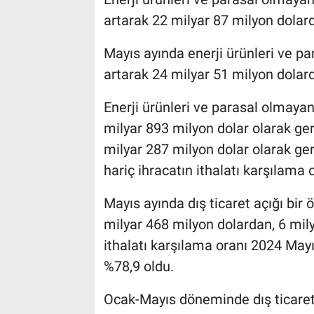
artarak 22 milyar 87 milyon dolard
Mayıs ayında enerji ürünleri ve pa
artarak 24 milyar 51 milyon dolard
Enerji ürünleri ve parasal olmayan 
milyar 893 milyon dolar olarak ger
milyar 287 milyon dolar olarak ger
hariç ihracatın ithalatı karşılama 
Mayıs ayında dış ticaret açığı bir 
milyar 468 milyon dolardan, 6 mily
ithalatı karşılama oranı 2024 May
%78,9 oldu.
Ocak-Mayıs döneminde dış ticaret 