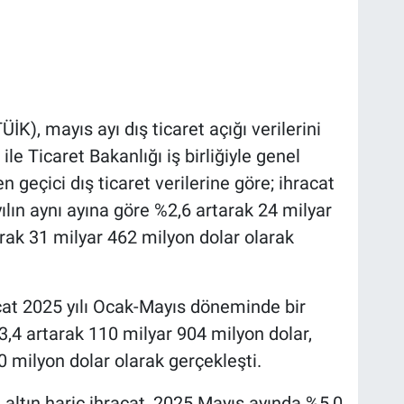
İK), mayıs ayı dış ticaret açığı verilerini
ile Ticaret Bakanlığı iş birliğiyle genel
 geçici dış ticaret verilerine göre; ihracat
yılın aynı ayına göre %2,6 artarak 24 milyar
arak 31 milyar 462 milyon dolar olarak
cat 2025 yılı Ocak-Mayıs döneminde bir
3,4 artarak 110 milyar 904 milyon dolar,
0 milyon dolar olarak gerçekleşti.
 altın hariç ihracat, 2025 Mayıs ayında %5,0