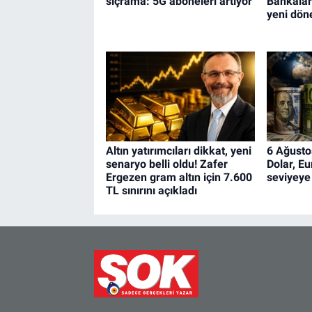
sıçrama: 5G aboneleri artıyor
Bankaları
yeni dön
Altın yatırımcıları dikkat, yeni
6 Ağusto
senaryo belli oldu! Zafer
Dolar, Eu
Ergezen gram altın için 7.600
seviyeye
TL sınırını açıkladı