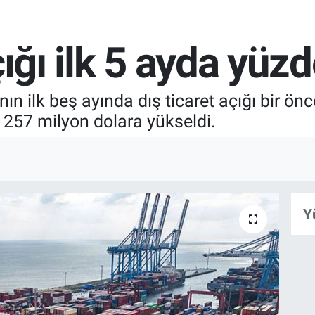
çığı ilk 5 ayda yüzd
nın ilk beş ayında dış ticaret açığı bir ön
 257 milyon dolara yükseldi.
Y