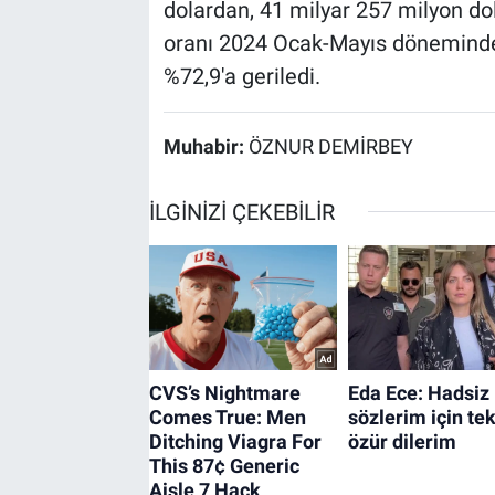
dolardan, 41 milyar 257 milyon dol
oranı 2024 Ocak-Mayıs döneminde 
%72,9'a geriledi.
Muhabir:
ÖZNUR DEMİRBEY