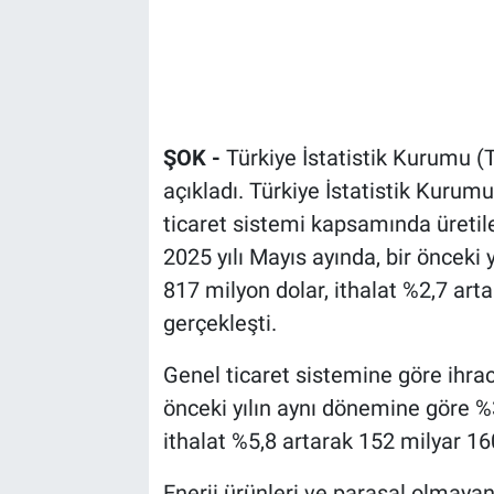
ŞOK -
Türkiye İstatistik Kurumu (TÜ
açıkladı. Türkiye İstatistik Kurumu 
ticaret sistemi kapsamında üretilen
2025 yılı Mayıs ayında, bir önceki 
817 milyon dolar, ithalat %2,7 art
gerçekleşti.
Genel ticaret sistemine göre ihra
önceki yılın aynı dönemine göre %
ithalat %5,8 artarak 152 milyar 16
Enerji ürünleri ve parasal olmayan