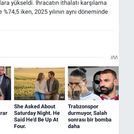
ara yükseldi. İhracatın ithalatı karşılama
%74,5 iken, 2025 yılının aynı döneminde