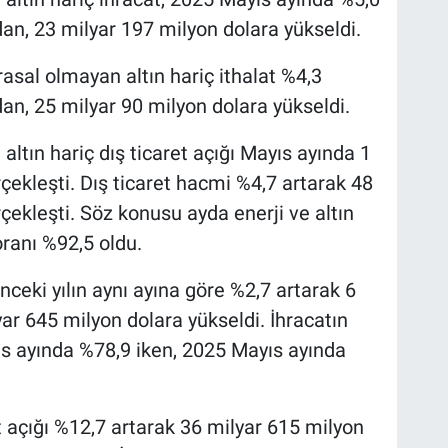
an, 23 milyar 197 milyon dolara yükseldi.
rasal olmayan altın hariç ithalat %4,3
an, 25 milyar 90 milyon dolara yükseldi.
altın hariç dış ticaret açığı Mayıs ayında 1
çekleşti. Dış ticaret hacmi %4,7 artarak 48
çekleşti. Söz konusu ayda enerji ve altın
oranı %92,5 oldu.
önceki yılın aynı ayına göre %2,7 artarak 6
ar 645 milyon dolara yükseldi. İhracatın
ıs ayında %78,9 iken, 2025 Mayıs ayında
açığı %12,7 artarak 36 milyar 615 milyon