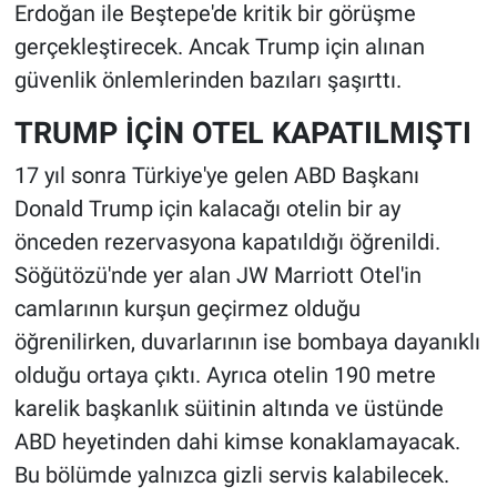
Erdoğan ile Beştepe'de kritik bir görüşme
gerçekleştirecek. Ancak Trump için alınan
güvenlik önlemlerinden bazıları şaşırttı.
TRUMP İÇİN OTEL KAPATILMIŞTI
17 yıl sonra Türkiye'ye gelen ABD Başkanı
Donald Trump için kalacağı otelin bir ay
önceden rezervasyona kapatıldığı öğrenildi.
Söğütözü'nde yer alan JW Marriott Otel'in
camlarının kurşun geçirmez olduğu
öğrenilirken, duvarlarının ise bombaya dayanıklı
olduğu ortaya çıktı. Ayrıca otelin 190 metre
karelik başkanlık süitinin altında ve üstünde
ABD heyetinden dahi kimse konaklamayacak.
Bu bölümde yalnızca gizli servis kalabilecek.