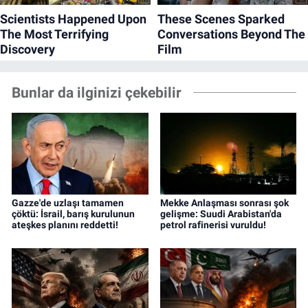
Bunlar da ilginizi çekebilir
Gazze'de uzlaşı tamamen
Mekke Anlaşması sonrası şok
çöktü: İsrail, barış kurulunun
gelişme: Suudi Arabistan'da
ateşkes planını reddetti!
petrol rafinerisi vuruldu!