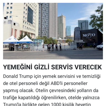
YEMEĞİNİ GİZLİ SERVİS VERECEK
Donald Trump için yemek servisini ve temizliği
de otel personeli değil ABD'li personeller
yapmış olacak. Otelin çevresindeki yolların da
trafiğe kapatıldığı öğrenilirken, otelde yalnızca
Trump'la birlikte gelen 1000 kişilik heyetin