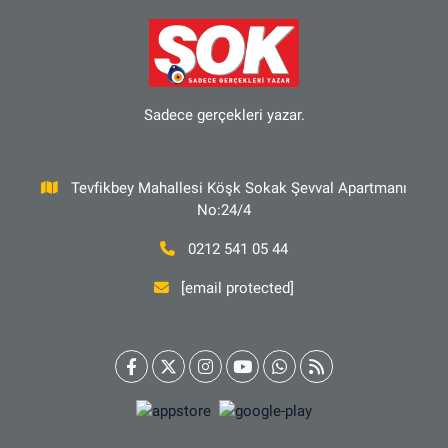
Sadece gerçekleri yazar.
Tevfikbey Mahallesi Köşk Sokak Şevval Apartmanı
No:24/4
0212 541 05 44
[email protected]