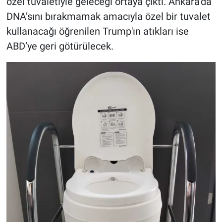
özel tuvaletiyle geleceği ortaya çıktı. Ankara’da
DNA’sını bırakmamak amacıyla özel bir tuvalet
kullanacağı öğrenilen Trump'ın atıkları ise
ABD’ye geri götürülecek.