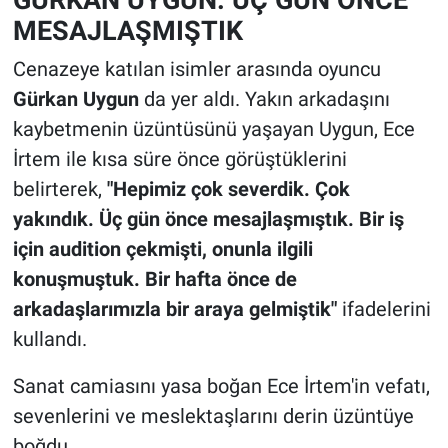
MESAJLAŞMIŞTIK
Cenazeye katılan isimler arasında oyuncu
Gürkan Uygun
da yer aldı. Yakın arkadaşını
kaybetmenin üzüntüsünü yaşayan Uygun, Ece
İrtem ile kısa süre önce görüştüklerini
belirterek,
"Hepimiz çok severdik. Çok
yakındık. Üç gün önce mesajlaşmıştık. Bir iş
için audition çekmişti, onunla ilgili
konuşmuştuk. Bir hafta önce de
arkadaşlarımızla bir araya gelmiştik"
ifadelerini
kullandı.
Sanat camiasını yasa boğan Ece İrtem'in vefatı,
sevenlerini ve meslektaşlarını derin üzüntüye
boğdu.