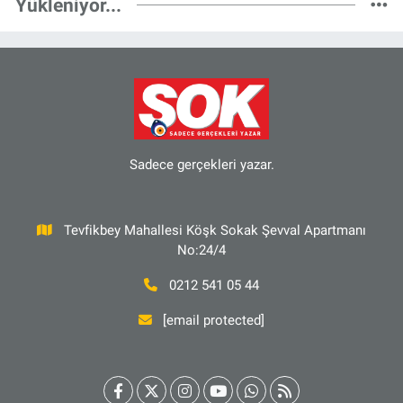
Yükleniyor...
Sadece gerçekleri yazar.
Tevfikbey Mahallesi Köşk Sokak Şevval Apartmanı
No:24/4
0212 541 05 44
[email protected]