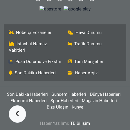
Nöbetçi Eczaneler
Hava Durumu
İstanbul Namaz
Trafik Durumu
Vakitleri
Puan Durumu ve Fikstür
Tüm Manşetler
Son Dakika Haberleri
Haber Arşivi
Son Dakika Haberleri
Gündem Haberleri
Dünya Haberleri
Ekonomi Haberleri
Spor Haberleri
Magazin Haberleri
Bize Ulaşın
Künye
Haber Yazılımı:
TE Bilişim