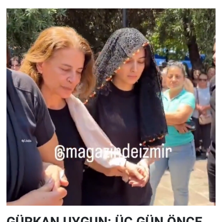
GÜRKAN UYGUN: ÜÇ GÜN ÖNCE