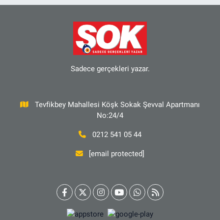
Sadece gerçekleri yazar.
Tevfikbey Mahallesi Köşk Sokak Şevval Apartmanı
No:24/4
0212 541 05 44
[email protected]