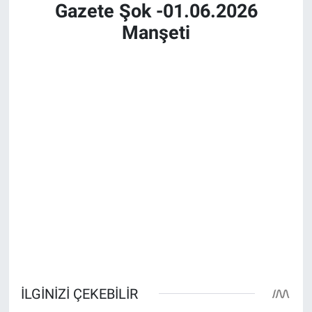
Gazete Şok -01.06.2026
Manşeti
Bize ulaşın
İletişim/Künye
Yaşam
Gözden Kaçmasın
İletişim (Künye)