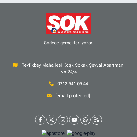
Sadece gerçekleri yazar.
Tevfikbey Mahallesi Köşk Sokak Şevval Apartmanı
No:24/4
0212 541 05 44
[email protected]