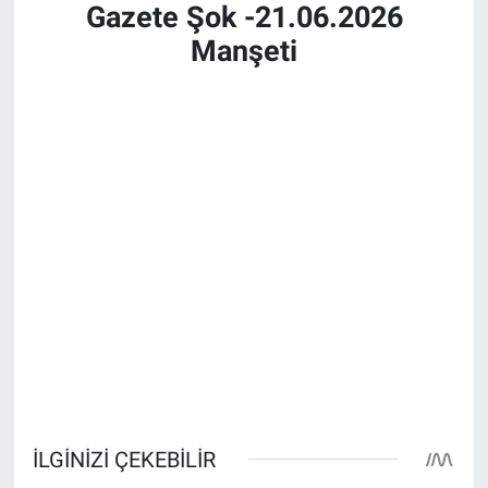
Gazete Şok -21.06.2026
Manşeti
Bize ulaşın
İletişim/Künye
Yaşam
Gözden Kaçmasın
İletişim (Künye)