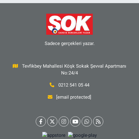
Sadece gerçekleri yazar.
Tevfikbey Mahallesi Köşk Sokak Şevval Apartmanı
No:24/4
0212 541 05 44
[email protected]