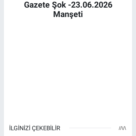
Gazete Şok -23.06.2026
Manşeti
Bize ulaşın
İletişim/Künye
Yaşam
Gözden Kaçmasın
İletişim (Künye)