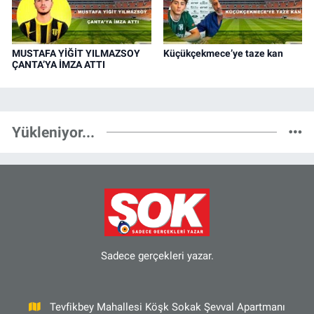
MUSTAFA YİĞİT YILMAZSOY
Küçükçekmece’ye taze kan
ÇANTA’YA İMZA ATTI
Yükleniyor...
Sadece gerçekleri yazar.
Tevfikbey Mahallesi Köşk Sokak Şevval Apartmanı