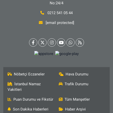
No:24/4
0212 541 05 44
[email protected]
Nöbetçi Eczaneler
Hava Durumu
İstanbul Namaz
Trafik Durumu
Vakitleri
Puan Durumu ve Fikstür
Tüm Manşetler
Son Dakika Haberleri
Haber Arşivi