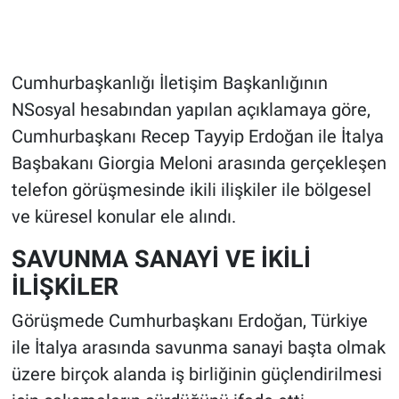
Cumhurbaşkanlığı İletişim Başkanlığının
NSosyal hesabından yapılan açıklamaya göre,
Cumhurbaşkanı Recep Tayyip Erdoğan ile İtalya
Başbakanı Giorgia Meloni arasında gerçekleşen
telefon görüşmesinde ikili ilişkiler ile bölgesel
ve küresel konular ele alındı.
SAVUNMA SANAYİ VE İKİLİ
İLİŞKİLER
Görüşmede Cumhurbaşkanı Erdoğan, Türkiye
ile İtalya arasında savunma sanayi başta olmak
üzere birçok alanda iş birliğinin güçlendirilmesi