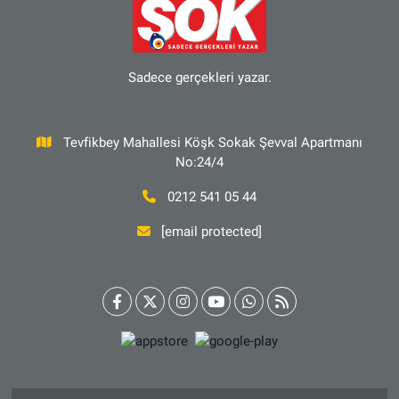
Sadece gerçekleri yazar.
Tevfikbey Mahallesi Köşk Sokak Şevval Apartmanı
No:24/4
0212 541 05 44
[email protected]