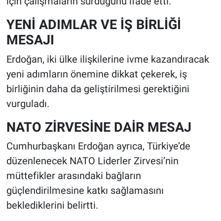
için çalışmaların sürdüğünü ifade etti.
YENİ ADIMLAR VE İŞ BİRLİĞİ
MESAJI
Erdoğan, iki ülke ilişkilerine ivme kazandıracak
yeni adımların önemine dikkat çekerek, iş
birliğinin daha da geliştirilmesi gerektiğini
vurguladı.
NATO ZİRVESİNE DAİR MESAJ
Cumhurbaşkanı Erdoğan ayrıca, Türkiye’de
düzenlenecek NATO Liderler Zirvesi’nin
müttefikler arasındaki bağların
güçlendirilmesine katkı sağlamasını
beklediklerini belirtti.