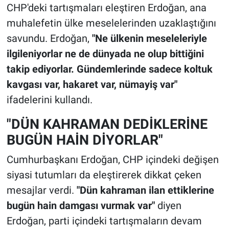
CHP'deki tartışmaları eleştiren Erdoğan, ana
muhalefetin ülke meselelerinden uzaklaştığını
savundu. Erdoğan,
"Ne ülkenin meseleleriyle
ilgileniyorlar ne de dünyada ne olup bittiğini
takip ediyorlar. Gündemlerinde sadece koltuk
kavgası var, hakaret var, nümayiş var"
ifadelerini kullandı.
"DÜN KAHRAMAN DEDİKLERİNE
BUGÜN HAİN DİYORLAR"
Cumhurbaşkanı Erdoğan, CHP içindeki değişen
siyasi tutumları da eleştirerek dikkat çeken
mesajlar verdi.
"Dün kahraman ilan ettiklerine
bugün hain damgası vurmak var"
diyen
Erdoğan, parti içindeki tartışmaların devam