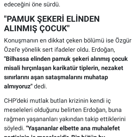
edeceğini öne sürdü.
"PAMUK ŞEKERİ ELİNDEN
ALINMIŞ ÇOCUK"
Konuşmanın en dikkat çeken bölümü ise Özgür
Özel'e yönelik sert ifadeler oldu. Erdoğan,
"Bilhassa elinden pamuk şekeri alınmış çocuk
misali hırçınlaşan karikatür tiplerin, nezaket
sınırlarını aşan sataşmalarını muhatap
almıyoruz"
dedi.
CHP'deki mutlak butlan krizinin kendi iç
meseleleri olduğunu belirten Erdoğan, buna
rağmen yaşananları yakından takip ettiklerini
söyledi.
"Yaşananlar elbette ana muhalefet