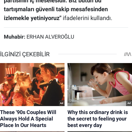
partisinin iç meselesidir. Biz bütün bu
tartışmaları güvenli takip mesafesinden
izlemekle yetiniyoruz"
ifadelerini kullandı.
Muhabir:
ERHAN ALVEROĞLU