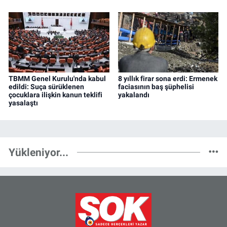
TBMM Genel Kurulu'nda kabul
8 yıllık firar sona erdi: Ermenek
edildi: Suça sürüklenen
faciasının baş şüphelisi
çocuklara ilişkin kanun teklifi
yakalandı
yasalaştı
Yükleniyor...