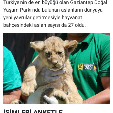
Türkiye'nin de en büyüğü olan Gaziantep Doğal
Yaşam Parkı'nda bulunan aslanların dünyaya
yeni yavrular getirmesiyle hayvanat
bahçesindeki aslan sayısı da 27 oldu.
İSİMLERİ ANKETLE