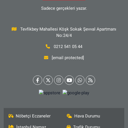
Sadece gerçekleri yazar.
Tevfikbey Mahallesi Köşk Sokak Şevval Apartmanı
No:24/4
0212 541 05 44
[email protected]
Nöbetçi Eczaneler
Hava Durumu
İstanbul Namaz
Trafik Durumu