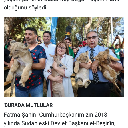
olduğunu söyledi.
'BURADA MUTLULAR'
Fatma Şahin "Cumhurbaşkanımızın 2018
yılında Sudan eski Devlet Başkanı el-Beşir'in,