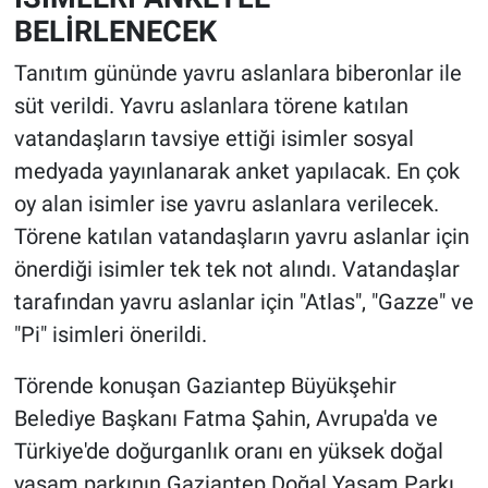
BELİRLENECEK
Tanıtım gününde yavru aslanlara biberonlar ile
süt verildi. Yavru aslanlara törene katılan
vatandaşların tavsiye ettiği isimler sosyal
medyada yayınlanarak anket yapılacak. En çok
oy alan isimler ise yavru aslanlara verilecek.
Törene katılan vatandaşların yavru aslanlar için
önerdiği isimler tek tek not alındı. Vatandaşlar
tarafından yavru aslanlar için "Atlas", "Gazze" ve
"Pi" isimleri önerildi.
Törende konuşan Gaziantep Büyükşehir
Belediye Başkanı Fatma Şahin, Avrupa'da ve
Türkiye'de doğurganlık oranı en yüksek doğal
yaşam parkının Gaziantep Doğal Yaşam Parkı