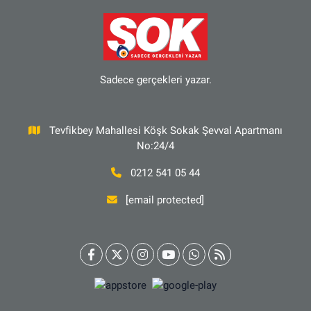
Sadece gerçekleri yazar.
Tevfikbey Mahallesi Köşk Sokak Şevval Apartmanı
No:24/4
0212 541 05 44
[email protected]