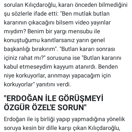
sorulan Kılıçdaroğlu, kararı önceden bilmediğini
şu sözlerle ifade etti: "Ben mutlak butlan
kararının çıkacağını bilsem video yayınlar
mıydım? Benim bir yargı mensubu ile
konuştuğumu kanıtlarsanız yarın genel
başkanlığı bırakırım". "Butlan kararı sonrası
içiniz rahat mı?" sorusuna ise "Butlan kararını
kabul etmeseydim kayyum atanırdı. Benden
niye korkuyorlar, arınmayı yapacağım için
korkuyorlar" yanıtını verdi.
"ERDOĞAN İLE GÖRÜŞMEYİ
ÖZGÜR ÖZEL'E SORUN"
Erdoğan ile iş birliği yapıp yapmadığına yönelik
soruya kesin bir dille karşı çıkan Kılıçdaroğlu,