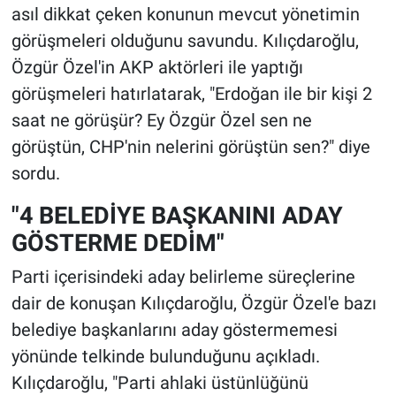
asıl dikkat çeken konunun mevcut yönetimin
görüşmeleri olduğunu savundu. Kılıçdaroğlu,
Özgür Özel'in AKP aktörleri ile yaptığı
görüşmeleri hatırlatarak, "Erdoğan ile bir kişi 2
saat ne görüşür? Ey Özgür Özel sen ne
görüştün, CHP'nin nelerini görüştün sen?" diye
sordu.
"4 BELEDİYE BAŞKANINI ADAY
GÖSTERME DEDİM"
Parti içerisindeki aday belirleme süreçlerine
dair de konuşan Kılıçdaroğlu, Özgür Özel'e bazı
belediye başkanlarını aday göstermemesi
yönünde telkinde bulunduğunu açıkladı.
Kılıçdaroğlu, "Parti ahlaki üstünlüğünü