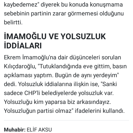
kaybedemez" diyerek bu konuda konuşmama
sebebinin partinin zarar görmemesi olduğunu
belirtti.
İMAMOĞLU VE YOLSUZLUK
İDDİALARI
Ekrem İmamoğlu'na dair düşünceleri sorulan
Kılıçdaroğlu, "Tutuklandığında eve gittim, basın
açıklaması yaptım. Bugün de aynı yerdeyim"
dedi. Yolsuzluk iddialarına ilişkin ise, "Sanki
sadece CHP'li belediyelerde yolsuzluk var.
Yolsuzluğu kim yaparsa biz arkasındayız.
Yolsuzluğun partisi olmaz" ifadelerini kullandı.
Muhabir:
ELİF AKSU