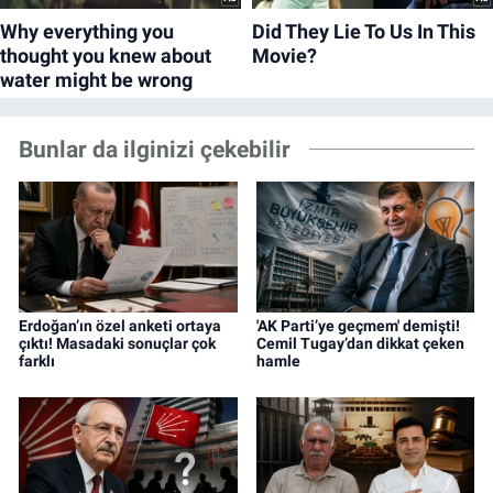
Bunlar da ilginizi çekebilir
Erdoğan’ın özel anketi ortaya
'AK Parti’ye geçmem' demişti!
çıktı! Masadaki sonuçlar çok
Cemil Tugay’dan dikkat çeken
farklı
hamle