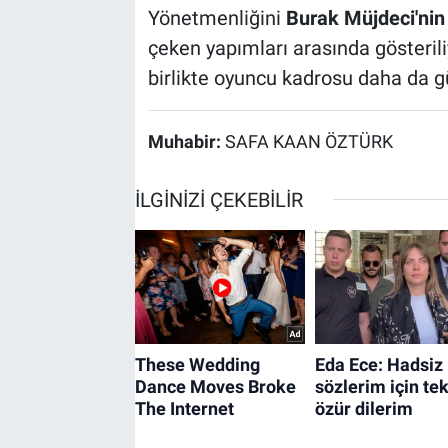
Yönetmenliğini
Burak Müjdeci'nin
çeken yapımları arasında gösterili
birlikte oyuncu kadrosu daha da g
Muhabir:
SAFA KAAN ÖZTÜRK