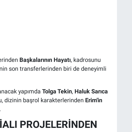
erinden
Başkalarının Hayatı
, kadrosunu
in son transferlerinden biri de deneyimli
lanacak yapımda
Tolga Tekin
,
Haluk Sarıca
, dizinin başrol karakterlerinden
Erim'in
.
İALI PROJELERİNDEN