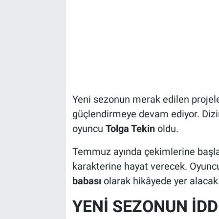
Yeni sezonun merak edilen projel
güçlendirmeye devam ediyor. Dizin
oyuncu
Tolga Tekin
oldu.
Temmuz ayında çekimlerine baş
karakterine hayat verecek. Oyuncu
babası
olarak hikâyede yer alacak
YENİ SEZONUN İDD