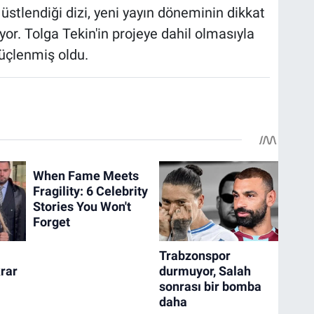
üstlendiği dizi, yeni yayın döneminin dikkat
yor. Tolga Tekin'in projeye dahil olmasıyla
üçlenmiş oldu.