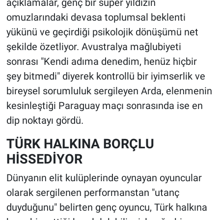
açıklamalar, genç bir süper yıldızın
omuzlarındaki devasa toplumsal beklenti
yükünü ve geçirdiği psikolojik dönüşümü net
şekilde özetliyor. Avustralya mağlubiyeti
sonrası "Kendi adıma denedim, henüz hiçbir
şey bitmedi" diyerek kontrollü bir iyimserlik ve
bireysel sorumluluk sergileyen Arda, elenmenin
kesinleştiği Paraguay maçı sonrasında ise en
dip noktayı gördü.
TÜRK HALKINA BORÇLU
HİSSEDİYOR
Dünyanın elit kulüplerinde oynayan oyuncular
olarak sergilenen performanstan "utanç
duyduğunu" belirten genç oyuncu, Türk halkına