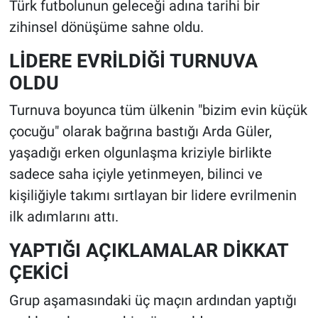
Türk futbolunun geleceği adına tarihi bir
zihinsel dönüşüme sahne oldu.
LİDERE EVRİLDİĞİ TURNUVA
OLDU
Turnuva boyunca tüm ülkenin "bizim evin küçük
çocuğu" olarak bağrına bastığı Arda Güler,
yaşadığı erken olgunlaşma kriziyle birlikte
sadece saha içiyle yetinmeyen, bilinci ve
kişiliğiyle takımı sırtlayan bir lidere evrilmenin
ilk adımlarını attı.
YAPTIĞI AÇIKLAMALAR DİKKAT
ÇEKİCİ
Grup aşamasındaki üç maçın ardından yaptığı