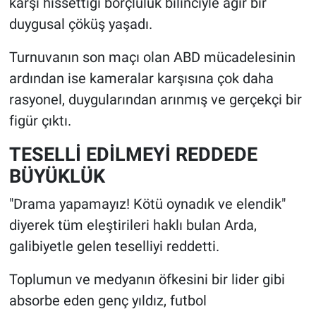
karşı hissettiği borçluluk bilinciyle ağır bir
duygusal çöküş yaşadı.
Turnuvanın son maçı olan ABD mücadelesinin
ardından ise kameralar karşısına çok daha
rasyonel, duygularından arınmış ve gerçekçi bir
figür çıktı.
TESELLİ EDİLMEYİ REDDEDE
BÜYÜKLÜK
"Drama yapamayız! Kötü oynadık ve elendik"
diyerek tüm eleştirileri haklı bulan Arda,
galibiyetle gelen teselliyi reddetti.
Toplumun ve medyanın öfkesini bir lider gibi
absorbe eden genç yıldız, futbol