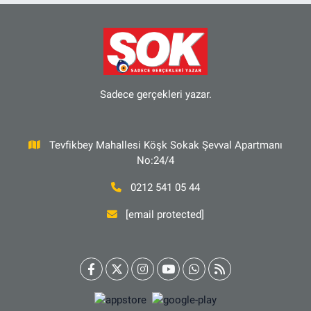
Sadece gerçekleri yazar.
Tevfikbey Mahallesi Köşk Sokak Şevval Apartmanı
No:24/4
0212 541 05 44
[email protected]