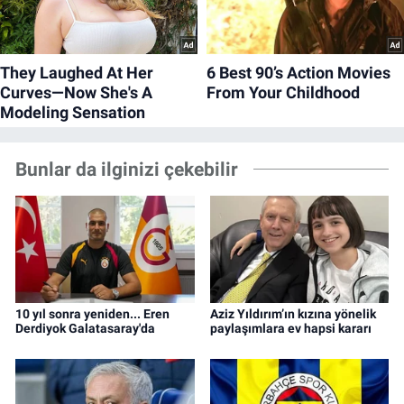
Bunlar da ilginizi çekebilir
10 yıl sonra yeniden... Eren
Aziz Yıldırım’ın kızına yönelik
Derdiyok Galatasaray'da
paylaşımlara ev hapsi kararı