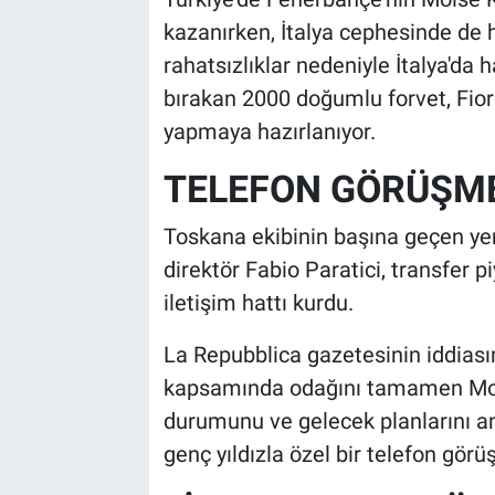
kazanırken, İtalya cephesinde de h
rahatsızlıklar nedeniyle İtalya'da h
bırakan 2000 doğumlu forvet, Fior
yapmaya hazırlanıyor.
TELEFON GÖRÜŞME
Toskana ekibinin başına geçen yeni
direktör Fabio Paratici, transfer
iletişim hattı kurdu.
La Repubblica gazetesinin iddiası
kapsamında odağını tamamen Mois
durumunu ve gelecek planlarını a
genç yıldızla özel bir telefon görü