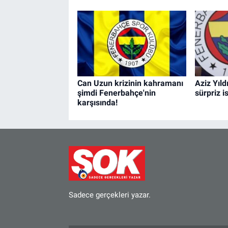
Can Uzun krizinin kahramanı
Aziz Yıld
şimdi Fenerbahçe'nin
sürpriz i
karşısında!
Sadece gerçekleri yazar.