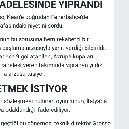
ADELESİNDE YIPRANDI
so, Kean’e doğrudan Fenerbahçe’de
fasındaki niyetini sordu.
’nun bu sorusuna hem rekabetçi bir
 başlama arzusuyla yanıt verdiği bildirildi.
dece 9 gol atabilen, Avrupa kupaları
cadelesi veren takımında yıpranan yıldız
lma arzusu taşıyor.
ETMEK İSTİYOR
ar sözleşmesi bulunan oyuncunun, İtalya'da
a odaklandığı ifade ediliyor.
en geçtiği bu dönemde, teknik direktör Grosso