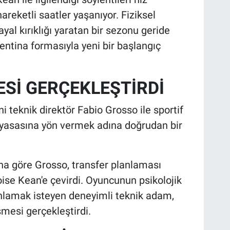
areketli saatler yaşanıyor. Fiziksel
ayal kırıklığı yaratan bir sezonu geride
entina formasıyla yeni bir başlangıç
Sİ GERÇEKLEŞTİRDİ
 teknik direktör Fabio Grosso ile sportif
 piyasasına yön vermek adına doğrudan bir
na göre Grosso, transfer planlaması
e Kean'e çevirdi. Oyuncunun psikolojik
nlamak isteyen deneyimli teknik adam,
şmesi gerçekleştirdi.