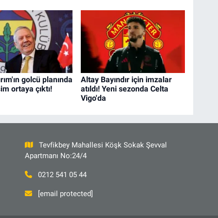
ırım'ın golcü planında
Altay Bayındır için imzalar
sim ortaya çıktı!
atıldı! Yeni sezonda Celta
Vigo'da
Tevfikbey Mahallesi Köşk Sokak Şevval
Apartmanı No:24/4
0212 541 05 44
[email protected]