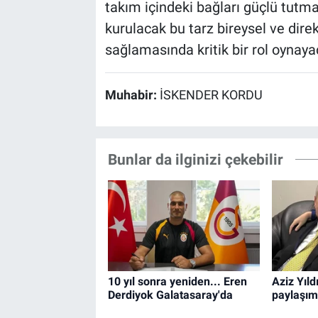
takım içindeki bağları güçlü tutma
kurulacak bu tarz bireysel ve direk
sağlamasında kritik bir rol oynaya
Muhabir:
İSKENDER KORDU
Bunlar da ilginizi çekebilir
10 yıl sonra yeniden... Eren
Aziz Yıld
Derdiyok Galatasaray'da
paylaşım