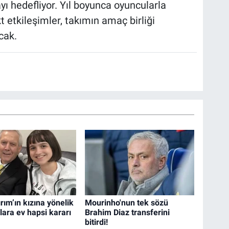
yı hedefliyor. Yıl boyunca oyuncularla
t etkileşimler, takımın amaç birliği
cak.
ırım’ın kızına yönelik
Mourinho'nun tek sözü
lara ev hapsi kararı
Brahim Diaz transferini
bitirdi!