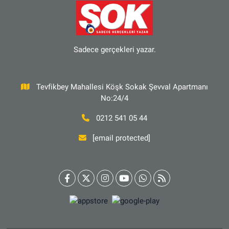
Sadece gerçekleri yazar.
Tevfikbey Mahallesi Köşk Sokak Şevval Apartmanı
No:24/4
0212 541 05 44
[email protected]