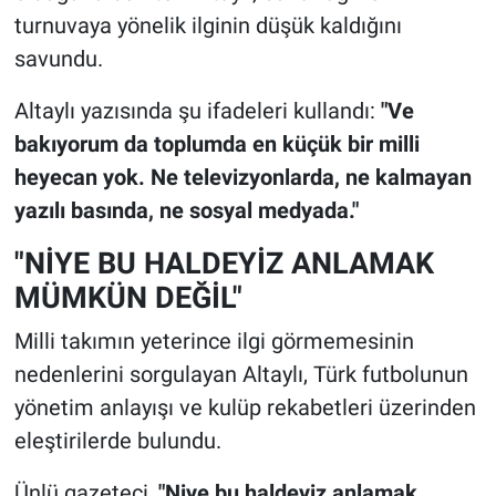
turnuvaya yönelik ilginin düşük kaldığını
savundu.
Altaylı yazısında şu ifadeleri kullandı:
"Ve
bakıyorum da toplumda en küçük bir milli
heyecan yok. Ne televizyonlarda, ne kalmayan
yazılı basında, ne sosyal medyada."
"NİYE BU HALDEYİZ ANLAMAK
MÜMKÜN DEĞİL"
Milli takımın yeterince ilgi görmemesinin
nedenlerini sorgulayan Altaylı, Türk futbolunun
yönetim anlayışı ve kulüp rekabetleri üzerinden
eleştirilerde bulundu.
Ünlü gazeteci,
"Niye bu haldeyiz anlamak