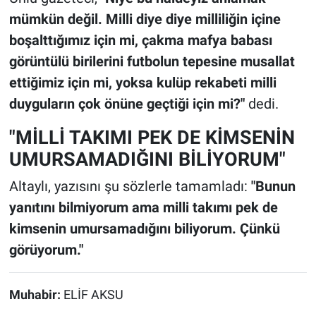
mümkün değil. Milli diye diye milliliğin içine
boşalttığımız için mi, çakma mafya babası
görüntülü birilerini futbolun tepesine musallat
ettiğimiz için mi, yoksa kulüp rekabeti milli
duyguların çok önüne geçtiği için mi?"
dedi.
"MİLLİ TAKIMI PEK DE KİMSENİN
UMURSAMADIĞINI BİLİYORUM"
Altaylı, yazısını şu sözlerle tamamladı:
"Bunun
yanıtını bilmiyorum ama milli takımı pek de
kimsenin umursamadığını biliyorum. Çünkü
görüyorum."
Muhabir:
ELİF AKSU