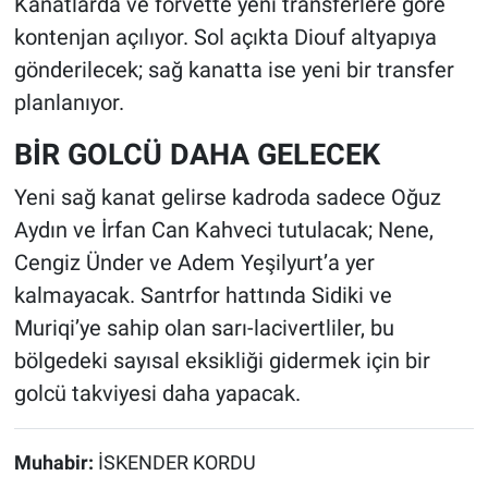
Kanatlarda ve forvette yeni transferlere göre
kontenjan açılıyor. Sol açıkta Diouf altyapıya
gönderilecek; sağ kanatta ise yeni bir transfer
planlanıyor.
BİR GOLCÜ DAHA GELECEK
Yeni sağ kanat gelirse kadroda sadece Oğuz
Aydın ve İrfan Can Kahveci tutulacak; Nene,
Cengiz Ünder ve Adem Yeşilyurt’a yer
kalmayacak. Santrfor hattında Sidiki ve
Muriqi’ye sahip olan sarı-lacivertliler, bu
bölgedeki sayısal eksikliği gidermek için bir
golcü takviyesi daha yapacak.
Muhabir:
İSKENDER KORDU