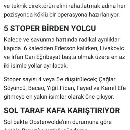
ve teknik direktörün elini rahatlatmak adına her
pozisyonda köklü bir operasyona hazırlanıyor.
5 STOPER BİRDEN YOLCU
Kalede ve savunma hattında radikal ayrılıklar
kapıda. 6 kaleciden Ederson kalırken, Livakovic
ve İrfan Can Eğribayat başta olmak üzere en az
iki isimle yollar ayrılacak.
Stoper sayısı 4 veya 5'e düşürülecek; Çağlar
Söyüncü, Becao, Yiğit Fidan, Fayed ve Kamil Efe
gitmeye en yakın isimler olarak öne çıkıyor.
SOL TARAF KAFA KARIŞTIRIYOR
Sol bekte Oosterwolde’nin durumuna göre