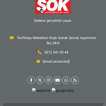
Sadece gerçekleri yazar.
Tevfikbey Mahallesi Köşk Sokak Şevval Apartmanı
No:24/4
0212 541 05 44
[email protected]