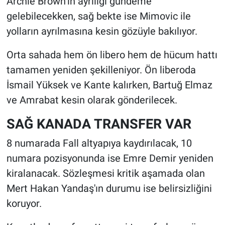
Archie Brown’ın ayrılığı gündeme
gelebilecekken, sağ bekte ise Mimovic ile
yolların ayrılmasına kesin gözüyle bakılıyor.
Orta sahada hem ön libero hem de hücum hattı
tamamen yeniden şekilleniyor. Ön liberoda
İsmail Yüksek ve Kante kalırken, Bartuğ Elmaz
ve Amrabat kesin olarak gönderilecek.
SAĞ KANADA TRANSFER VAR
8 numarada Fall altyapıya kaydırılacak, 10
numara pozisyonunda ise Emre Demir yeniden
kiralanacak. Sözleşmesi kritik aşamada olan
Mert Hakan Yandaş'ın durumu ise belirsizliğini
koruyor.