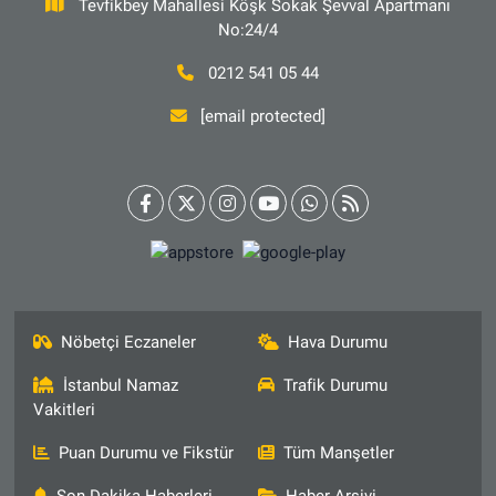
Tevfikbey Mahallesi Köşk Sokak Şevval Apartmanı
No:24/4
0212 541 05 44
[email protected]
Nöbetçi Eczaneler
Hava Durumu
İstanbul Namaz
Trafik Durumu
Vakitleri
Puan Durumu ve Fikstür
Tüm Manşetler