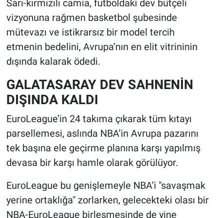
Sarı-kırmızılı camia, futboldaki dev bütçeli
vizyonuna rağmen basketbol şubesinde
mütevazı ve istikrarsız bir model tercih
etmenin bedelini, Avrupa’nın en elit vitrininin
dışında kalarak ödedi.
GALATASARAY DEV SAHNENİN
DIŞINDA KALDI
EuroLeague’in 24 takıma çıkarak tüm kıtayı
parsellemesi, aslında NBA’in Avrupa pazarını
tek başına ele geçirme planına karşı yapılmış
devasa bir karşı hamle olarak görülüyor.
EuroLeague bu genişlemeyle NBA’i "savaşmak
yerine ortaklığa" zorlarken, gelecekteki olası bir
NBA-EuroLeague birleşmesinde de yine