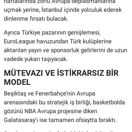
haftalarında zorlu Avrupa deplasmanlarına
uçmak yerine, İstanbul içinde yolculuk ederek
dinlenme fırsatı bulacak.
Ayrıca Türkiye pazarının genişlemesi,
EuroLeague havuzundan Türk kulüplerine
aktarılan yayın ve sponsorluk gelirlerini de uzun
vadede yukarı taşıyacak.
MÜTEVAZI VE İSTİKRARSIZ BİR
MODEL
Beşiktaş ve Fenerbahçe’nin Avrupa
arenasındaki bu stratejik iş birliği, basketbolda
gözünü NBA Avrupa projesine diken
Galatasaray’ı ise tamamen ofsaytta bıraktı.