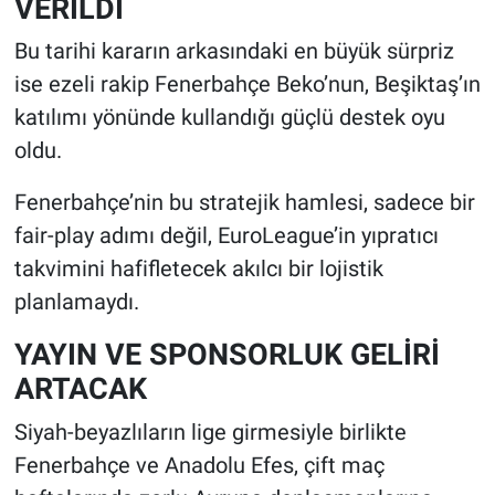
VERİLDİ
Bu tarihi kararın arkasındaki en büyük sürpriz
ise ezeli rakip Fenerbahçe Beko’nun, Beşiktaş’ın
katılımı yönünde kullandığı güçlü destek oyu
oldu.
Fenerbahçe’nin bu stratejik hamlesi, sadece bir
fair-play adımı değil, EuroLeague’in yıpratıcı
takvimini hafifletecek akılcı bir lojistik
planlamaydı.
YAYIN VE SPONSORLUK GELİRİ
ARTACAK
Siyah-beyazlıların lige girmesiyle birlikte
Fenerbahçe ve Anadolu Efes, çift maç