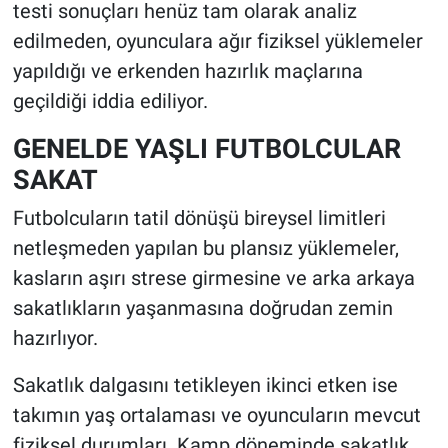
testi sonuçları henüz tam olarak analiz
edilmeden, oyunculara ağır fiziksel yüklemeler
yapıldığı ve erkenden hazırlık maçlarına
geçildiği iddia ediliyor.
GENELDE YAŞLI FUTBOLCULAR
SAKAT
Futbolcuların tatil dönüşü bireysel limitleri
netleşmeden yapılan bu plansız yüklemeler,
kasların aşırı strese girmesine ve arka arkaya
sakatlıkların yaşanmasına doğrudan zemin
hazırlıyor.
Sakatlık dalgasını tetikleyen ikinci etken ise
takımın yaş ortalaması ve oyuncuların mevcut
fiziksel durumları. Kamp döneminde sakatlık