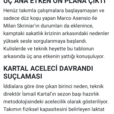
ÜÇ ANA ETKEN ÖN PLANA ÇIKTI
Henüz takımla çalışmalara başlayamayan ve
sadece düz koşu yapan Marco Asensio ile
Milan Skriniar’ın durumları da eklenince,
kamptaki sakatlık krizinin arkasındaki nedenler
yüksek sesle sorgulanmaya başlandı.
Kulislerde ve teknik heyette bu tablonun
arkasında üç ana etkenin yattığı konuşuluyor.
KARTAL ACELECİ DAVRANDI
SUÇLAMASI
İddialara göre öne çıkan birinci neden, teknik
direktör İsmail Kartal’ın sezon başı hazırlık
metodolojisindeki acelecilik olarak gösteriliyor.
Takımın fiziksel kapasitesini belirleyen laktat