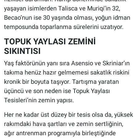
yaşayan isimlerden Talisca ve Muriqi’in 32,
Becao’nun ise 30 yaşında olması, yoğun idman
temposunda toparlanma sürelerini uzatıyor.
TOPUK YAYLASI ZEMİNİ
SIKINTISI
Yaş faktörünün yanı sıra Asensio ve Skriniar’ın
takıma henüz hazır gelmemesi sakatlık riskini
kronik bir boyuta taşıyor. Tartışma yaratan
üçüncü ve son neden ise Topuk Yaylası
Tesisleri’nin zemin yapısı.
Her ne kadar üst düzey bir tesis olsa da, yüksek
rakımdaki hava şartları ve zemin sertliğinin,
ağır antrenman programıyla birleştiğinde