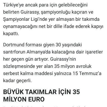
Türkiye'ye ancak para için gelebileceğini
belirten Guirassy, şampiyonluğu kaçıran ve
Şampiyonlar Ligi’nde yer almayan bir takımda
oynamayacağını net bir dille ifade ederek kapıyı
kapattı.
Dortmund forması giyen 30 yaşındaki
santrforun Almanya'da kalacağına dair işaretler
her geçen gün artıyor. Guirassy’nin
sözleşmesinde yer alan 35 milyon avroluk
serbest kalma maddesi yalnızca 15 Temmuz’a
kadar geçerli.
BÜYÜK TAKIMLAR İÇİN 35
MİLYON EURO