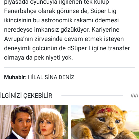
piyasada oyuncuyla ilgilenen tek kulüp
Fenerbahçe olarak görünse de, Süper Lig
ikincisinin bu astronomik rakamı ödemesi
neredeyse imkansız gözüküyor. Kariyerine
Avrupa’nın zirvesinde devam etmek isteyen
deneyimli golcünün de dSüper Ligi’ne transfer
olmaya da pek niyeti yok.
Muhabir:
HİLAL SİNA DENİZ