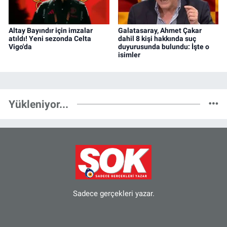
Altay Bayındır için imzalar
Galatasaray, Ahmet Çakar
atıldı! Yeni sezonda Celta
dahil 8 kişi hakkında suç
Vigo'da
duyurusunda bulundu: İşte o
isimler
Yükleniyor...
Sadece gerçekleri yazar.