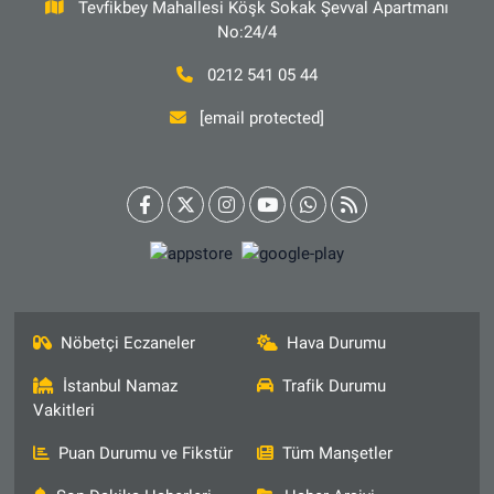
Tevfikbey Mahallesi Köşk Sokak Şevval Apartmanı
No:24/4
0212 541 05 44
[email protected]
Nöbetçi Eczaneler
Hava Durumu
İstanbul Namaz
Trafik Durumu
Vakitleri
Puan Durumu ve Fikstür
Tüm Manşetler