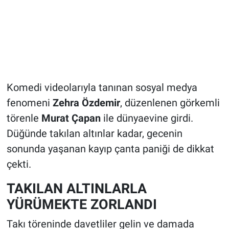
Komedi videolarıyla tanınan sosyal medya
fenomeni
Zehra Özdemir
, düzenlenen görkemli
törenle
Murat Çapan
ile dünyaevine girdi.
Düğünde takılan altınlar kadar, gecenin
sonunda yaşanan kayıp çanta paniği de dikkat
çekti.
TAKILAN ALTINLARLA
YÜRÜMEKTE ZORLANDI
Takı töreninde davetliler gelin ve damada