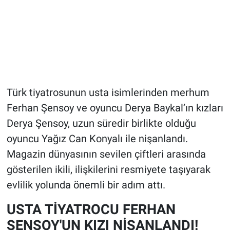
Türk tiyatrosunun usta isimlerinden merhum
Ferhan Şensoy ve oyuncu Derya Baykal’ın kızları
Derya Şensoy, uzun süredir birlikte olduğu
oyuncu Yağız Can Konyalı ile nişanlandı.
Magazin dünyasının sevilen çiftleri arasında
gösterilen ikili, ilişkilerini resmiyete taşıyarak
evlilik yolunda önemli bir adım attı.
USTA TİYATROCU FERHAN
ŞENSOY'UN KIZI NİŞANLANDI!