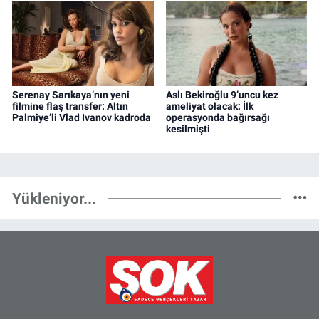
Serenay Sarıkaya’nın yeni
Aslı Bekiroğlu 9’uncu kez
filmine flaş transfer: Altın
ameliyat olacak: İlk
Palmiye’li Vlad Ivanov kadroda
operasyonda bağırsağı
kesilmişti
Yükleniyor...