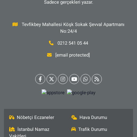
Sadece gerçekleri yazar.
Tevfikbey Mahallesi Köşk Sokak Şevval Apartmanı
No:24/4
0212 541 05 44
[email protected]
Nöbetçi Eczaneler
Hava Durumu
İstanbul Namaz
Trafik Durumu
Vakitleri