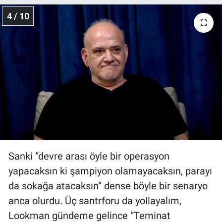
4 / 10
Sanki “devre arası öyle bir operasyon
yapacaksın ki şampiyon olamayacaksın, parayı
da sokağa atacaksın” dense böyle bir senaryo
anca olurdu. Üç santrforu da yollayalım,
Lookman gündeme gelince “Teminat