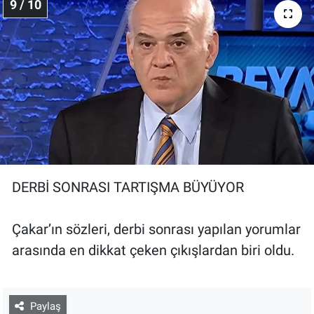
9 / 10
DERBİ SONRASI TARTIŞMA BÜYÜYOR
Çakar’ın sözleri, derbi sonrası yapılan yorumlar
arasında en dikkat çeken çıkışlardan biri oldu.
Paylaş