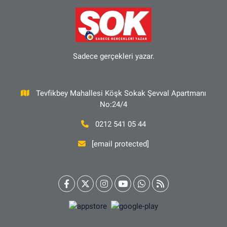
Sadece gerçekleri yazar.
Tevfikbey Mahallesi Köşk Sokak Şevval Apartmanı
No:24/4
0212 541 05 44
[email protected]