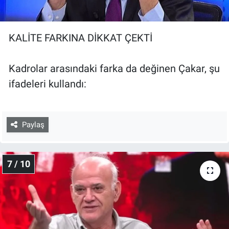
KALİTE FARKINA DİKKAT ÇEKTİ
Kadrolar arasındaki farka da değinen Çakar, şu
ifadeleri kullandı:
Paylaş
7 / 10