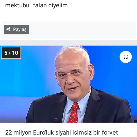
mektubu” falan diyelim.
Paylaş
5 / 10
22 milyon Euro'luk siyahi isimsiz bir forvet