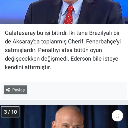
Galatasaray bu işi bitirdi. İki tane Brezilyalı bir
de Aksaray'da toplanmış Cherif, Fenerbahçe'yi
satmışlardır. Penaltıyı atsa bütün oyun
değişecekken değişmedi. Ederson bile isteye
kendini attırmıştır.
Paylaş
3 / 10