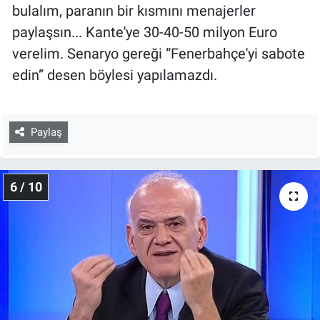
bulalım, paranın bir kısmını menajerler
paylaşsın... Kante'ye 30-40-50 milyon Euro
verelim. Senaryo gereği “Fenerbahçe'yi sabote
edin” desen böylesi yapılamazdı.
Paylaş
6 / 10