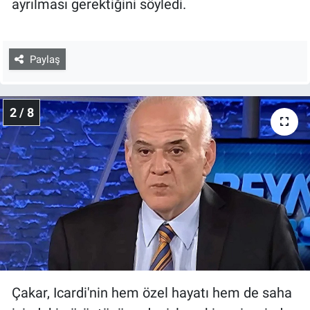
ayrılması gerektiğini söyledi.
Paylaş
2 / 8
Çakar, Icardi'nin hem özel hayatı hem de saha