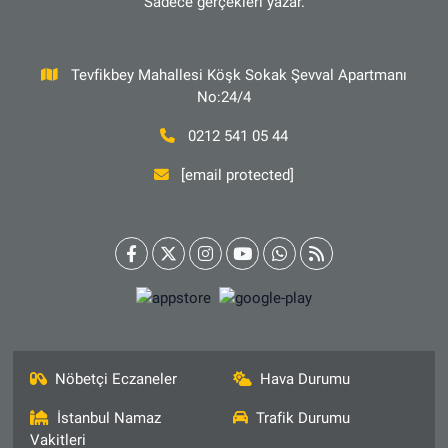
Sadece gerçekleri yazar.
Tevfikbey Mahallesi Köşk Sokak Şevval Apartmanı
No:24/4
0212 541 05 44
[email protected]
Nöbetçi Eczaneler
Hava Durumu
İstanbul Namaz
Trafik Durumu
Vakitleri