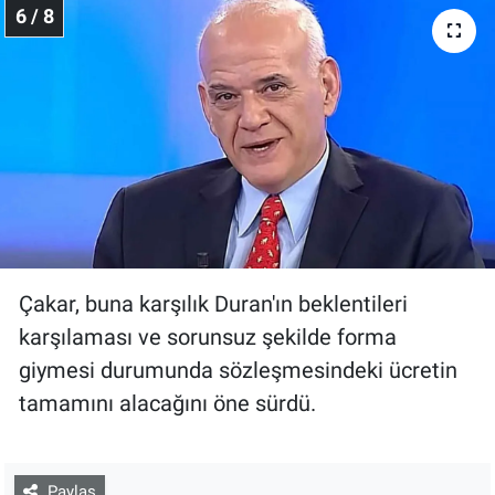
6 / 8
Çakar, buna karşılık Duran'ın beklentileri
karşılaması ve sorunsuz şekilde forma
giymesi durumunda sözleşmesindeki ücretin
tamamını alacağını öne sürdü.
Paylaş