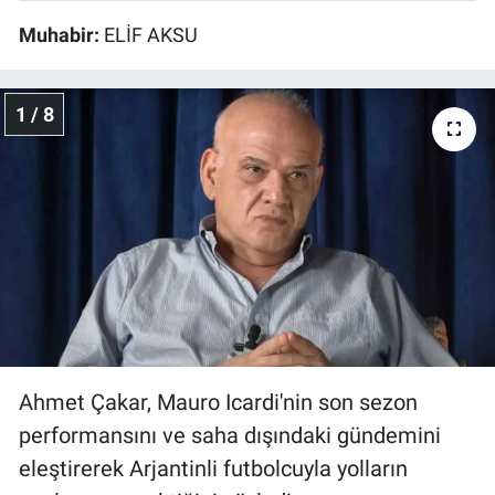
Muhabir:
ELİF AKSU
1 / 8
Ahmet Çakar, Mauro Icardi'nin son sezon
performansını ve saha dışındaki gündemini
eleştirerek Arjantinli futbolcuyla yolların