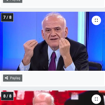
7 / 8
Paylaş
8 / 8