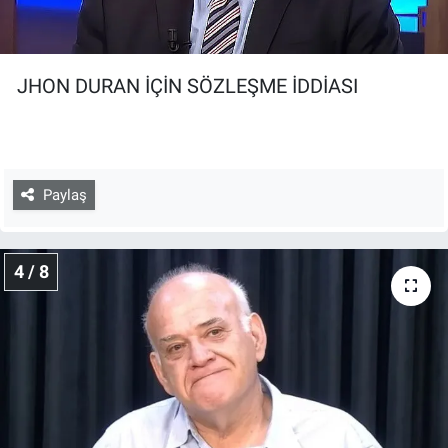
JHON DURAN İÇİN SÖZLEŞME İDDİASI
Paylaş
4 / 8