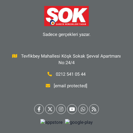
Sadece gerçekleri yazar.
Tevfikbey Mahallesi Köşk Sokak Şevval Apartmanı
No:24/4
0212 541 05 44
[email protected]