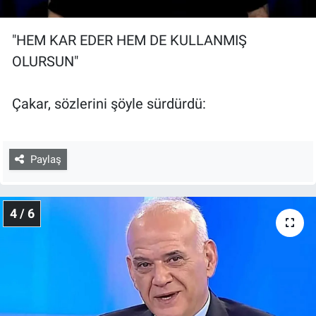
"HEM KAR EDER HEM DE KULLANMIŞ
OLURSUN"
Çakar, sözlerini şöyle sürdürdü:
Paylaş
4 / 6