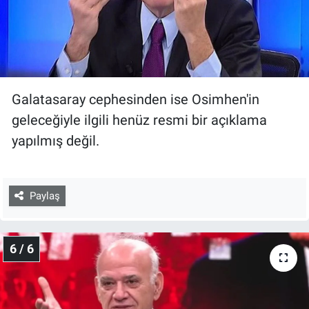
Galatasaray cephesinden ise Osimhen'in
geleceğiyle ilgili henüz resmi bir açıklama
yapılmış değil.
Paylaş
6 / 6