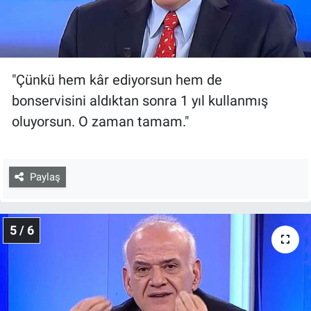
"Çünkü hem kâr ediyorsun hem de
bonservisini aldıktan sonra 1 yıl kullanmış
oluyorsun. O zaman tamam."
Paylaş
5 / 6