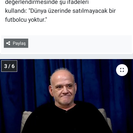
değerlendirmesinde şu ifadeleri
kullandı: "Dünya üzerinde satılmayacak bir
futbolcu yoktur."
Paylaş
3 / 6