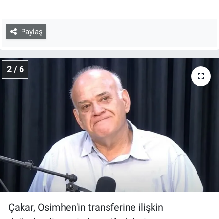
Paylaş
2 / 6
Çakar, Osimhen'in transferine ilişkin