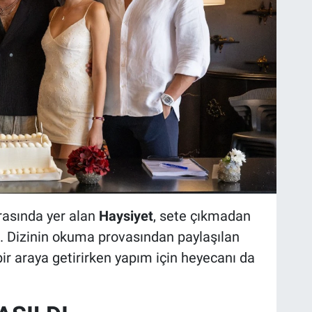
arasında yer alan
Haysiyet
, sete çıkmadan
ktı. Dizinin okuma provasından paylaşılan
ir araya getirirken yapım için heyecanı da