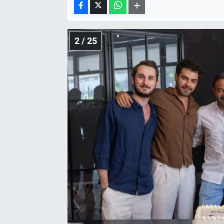
2 / 25