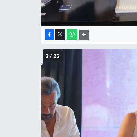
3 / 25