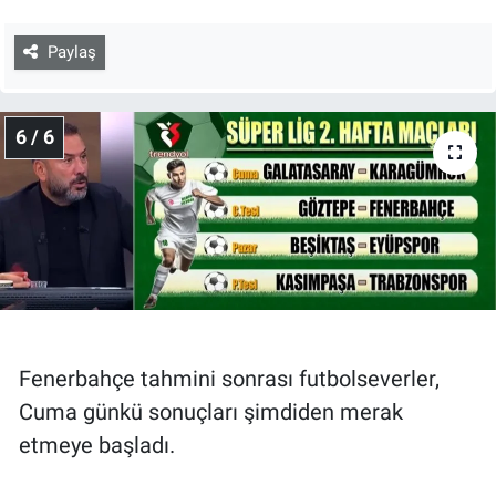
Paylaş
6 / 6
Fenerbahçe tahmini sonrası futbolseverler,
Cuma günkü sonuçları şimdiden merak
etmeye başladı.