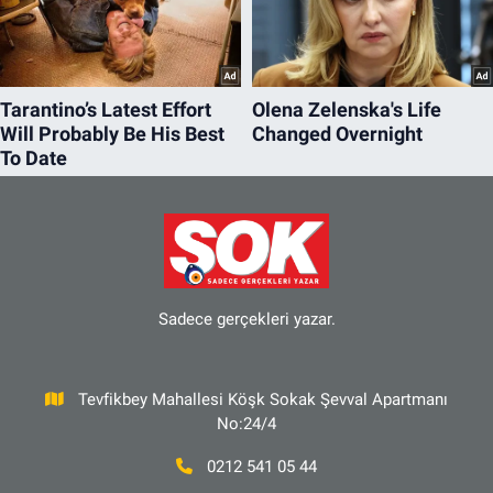
Sadece gerçekleri yazar.
Tevfikbey Mahallesi Köşk Sokak Şevval Apartmanı
No:24/4
0212 541 05 44