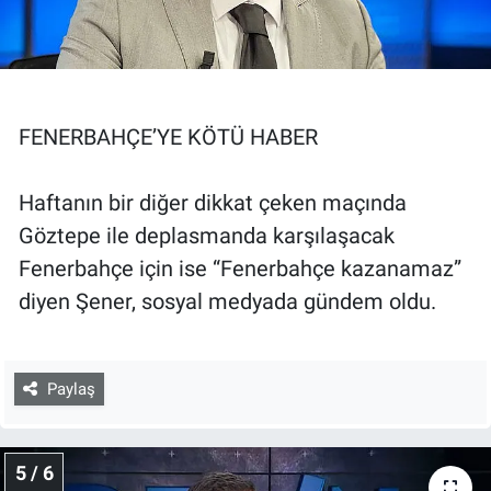
FENERBAHÇE’YE KÖTÜ HABER
Haftanın bir diğer dikkat çeken maçında
Göztepe ile deplasmanda karşılaşacak
Fenerbahçe için ise “Fenerbahçe kazanamaz”
diyen Şener, sosyal medyada gündem oldu.
Paylaş
5 / 6