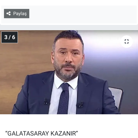
Paylaş
3 / 6
“GALATASARAY KAZANIR”