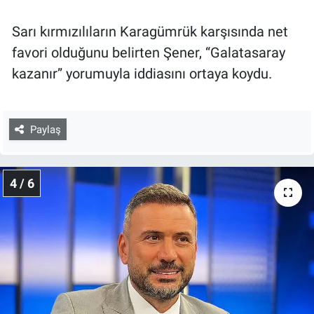
Sarı kırmızılıların Karagümrük karşısında net
favori olduğunu belirten Şener, “Galatasaray
kazanır” yorumuyla iddiasını ortaya koydu.
Paylaş
4 / 6