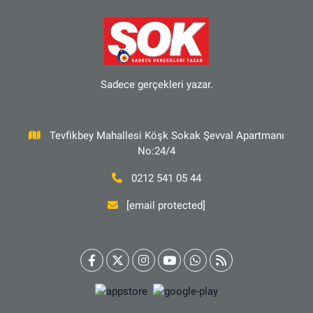
Sadece gerçekleri yazar.
Tevfikbey Mahallesi Köşk Sokak Şevval Apartmanı
No:24/4
0212 541 05 44
[email protected]