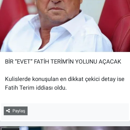
BİR “EVET” FATİH TERİM’İN YOLUNU AÇACAK
Kulislerde konuşulan en dikkat çekici detay ise
Fatih Terim iddiası oldu.
Paylaş