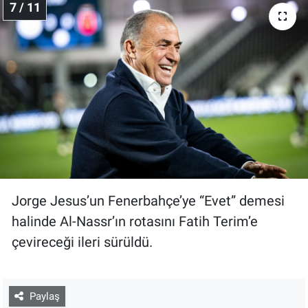
7 / 11
Jorge Jesus’un Fenerbahçe’ye “Evet” demesi
halinde Al-Nassr’ın rotasını Fatih Terim’e
çevireceği ileri sürüldü.
Paylaş