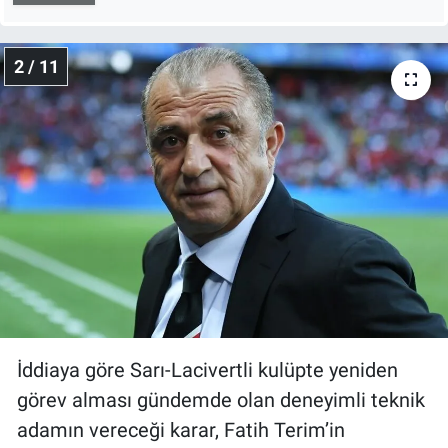
2 / 11
İddiaya göre Sarı-Lacivertli kulüpte yeniden
görev alması gündemde olan deneyimli teknik
adamın vereceği karar, Fatih Terim’in