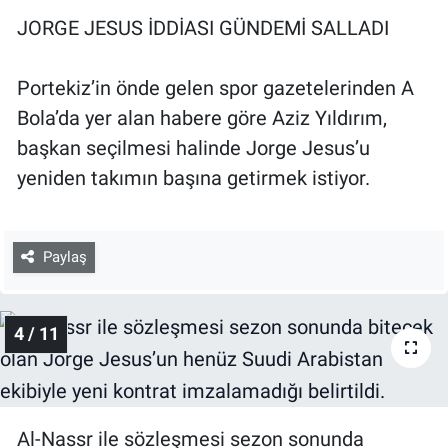
JORGE JESUS İDDİASI GÜNDEMİ SALLADI
Portekiz’in önde gelen spor gazetelerinden A
Bola’da yer alan habere göre Aziz Yıldırım,
başkan seçilmesi halinde Jorge Jesus’u
yeniden takımın başına getirmek istiyor.
Paylaş
4 / 11
Al-Nassr ile sözleşmesi sezon sonunda