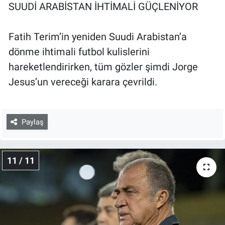
SUUDİ ARABİSTAN İHTİMALİ GÜÇLENİYOR
Fatih Terim’in yeniden Suudi Arabistan’a
dönme ihtimali futbol kulislerini
hareketlendirirken, tüm gözler şimdi Jorge
Jesus’un vereceği karara çevrildi.
Paylaş
11 / 11